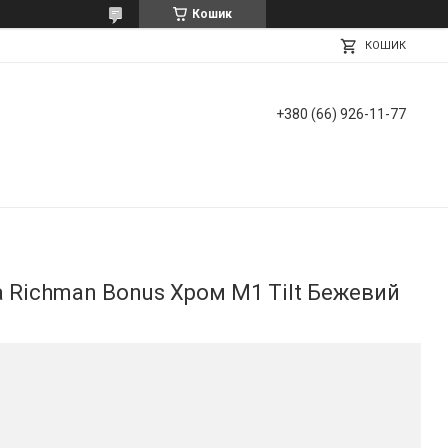
Кошик
КОШИК
+380 (66) 926-11-77
а Richman Bonus Хром M1 Tilt Бежевий