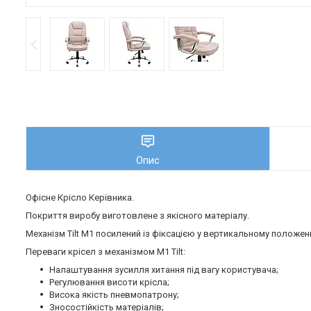
Опис
Офісне Крісло Керівника.
Покриття виробу виготовлене з якісного матеріалу.
Механізм Tilt М1 посилений із фіксацією у вертикальному положенн
Переваги крісел з механізмом M1 Tilt:
Налаштування зусилля хитання під вагу користувача;
Регулювання висоти крісла;
Висока якість пневмопатрону;
Зносостійкість матеріалів;