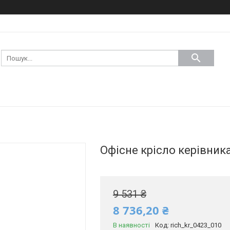
Офісне крісло керівник
9 531 ₴
8 736,20 ₴
В наявності
Код:
rich_kr_0423_010