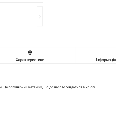
Характеристики
Інформаці
і. Це популярний механізм, що дозволяє гойдатися в кріслі.