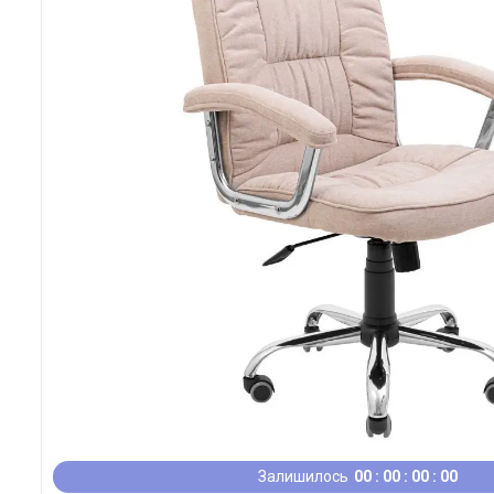
Залишилось
0
0
0
0
0
0
0
0