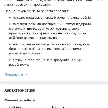
легко провітрити і просушити.
Про нашу компанію та основні переваги:
успішно працюємо понад 5 років на ринку меблів;
за минулі роки ми досвідченим шляхом відібрали
матеріали, що відрізняються максимальною
практичністю, фактурним зовнішнім виглядом та
стійкістю до механічних впливів;
виготовлені нами меблі гарантовано прослужать
багато років з мінімальним зносом і практичною
відсутністю ламання;
офіційна гарантія на всю продукцію, яку ми
виробляємо.
Приховати
Характеристики
Основні атрибути
Виробник
Richman