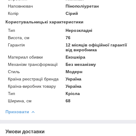
Наповнювач
Пінополіуретан
Колір
Сірий
Користувальницькі характеристики
Тип
Нерозкладні
Висота, см
76
Гарантія
12 місяців офіційної гарантії
від виробника
Материал обивки
Екошкіра
Механізм трансформації
Без механізму
Стиль
Модерн
Країна реєстрації бренда
Україна
Країна-виробник товару
Україна
Тип
Крісла
Ширина, см
68
Приховати
Умови доставки