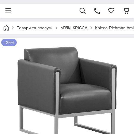
Товари та послуги
М'ЯКІ КРІСЛА
Крісло Richman Ami
–25%