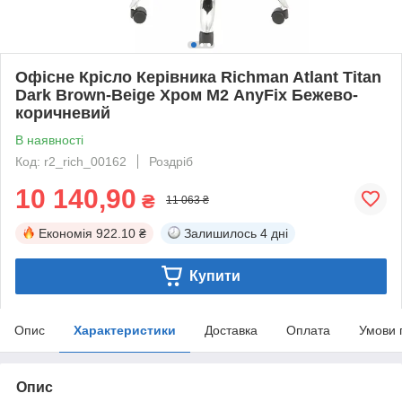
Офісне Крісло Керівника Richman Atlant Titan
Dark Brown-Beige Хром М2 AnyFix Бежево-
коричневий
В наявності
Код: r2_rich_00162
Роздріб
10 140,90
₴
11 063 ₴
Економія
922.10 ₴
Залишилось
4 дні
Купити
Опис
Характеристики
Доставка
Оплата
Умови 
Опис