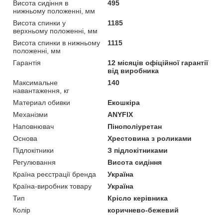
Висота сидіння в
495
нижньому положенні, мм
Висота спинки у
1185
верхньому положенні, мм
Висота спинки в нижньому
1115
положенні, мм
Гарантія
12 місяців офіційної гарантії
від виробника
Максимальне
140
навантаження, кг
Материал обивки
Екошкіра
Механізми
ANYFIX
Наповнювач
Пінополіуретан
Основа
Хрестовина з роликами
Підлокітники
З підлокітниками
Регулювання
Висота сидіння
Країна реєстрації бренда
Україна
Країна-виробник товару
Україна
Тип
Крісло керівника
Колір
коричнево-бежевий