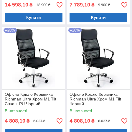
14 598,10
7 789,10
₴
₴
18 900 ₴
9 900 ₴
Купити
Купити
–20%
–20%
Офісне Крісло Керівника
Офісне Крісло Керівника
Richman Ultra Хром М1 Tilt
Richman Ultra Хром М1 Tilt
Сітка + PU Чорний
Чорний
В наявності
В наявності
4 808,10
4 808,10
₴
₴
6 027 ₴
6 027 ₴