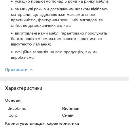
успішно працюємо понад 5 років на ринку меблів;
за минулі роки ми досвідченим шляхом відібрали
матеріали, що відрізняються максимальною
практичністю, фактурним зовнішнім виглядом та
стійкістю до механічних впливів;
виготовлені нами меблі гарантовано прослужать
багато років з мінімальним зносом і практичною
відсутністю ламання;
офіційна гарантія на всю продукцію, яку ми
виробляємо.
Приховати
Характеристики
Основні
Виробник
Richman
Колір
Синій
Користувальницькі характеристики