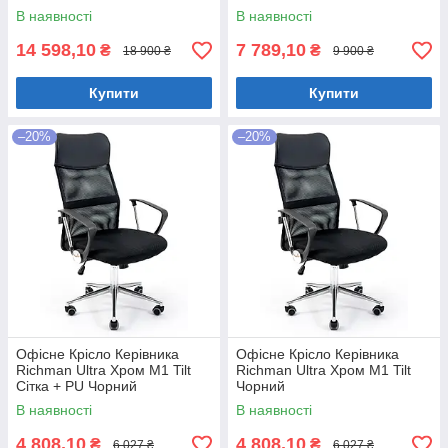
В наявності
В наявності
14 598,10
7 789,10
₴
₴
18 900 ₴
9 900 ₴
Купити
Купити
–20%
–20%
Офісне Крісло Керівника
Офісне Крісло Керівника
Richman Ultra Хром М1 Tilt
Richman Ultra Хром М1 Tilt
Сітка + PU Чорний
Чорний
В наявності
В наявності
4 808,10
4 808,10
₴
₴
6 027 ₴
6 027 ₴