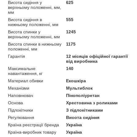
Висота сидіння у
625
верхньому положенні, мм,
мм
Висота сидіння в
555
нижньому положенні, мм
Висота спинки у
1245
верхньому положенні, мм
Висота спинки в нижньому
1175
положенні, мм
Гарантія
12 місяців офіційної гарантії
від виробника
Максимальне
140
навантаження, кг
Материал обивки
Екошкіра
Механізми
Мультиблок
Наповнювач
Пінополіуретан
Основа
Хрестовина з роликами
Підлокітники
З підлокітниками
Регулювання
Висота сидіння
Країна реєстрації бренда
Україна
Країна-виробник товару
Україна