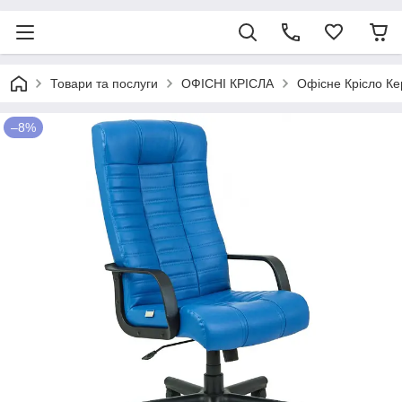
Товари та послуги
ОФІСНІ КРІСЛА
Офісне Крісло Кер
–8%