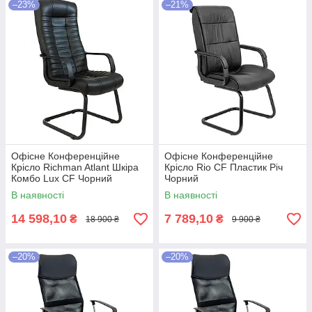
–23%
–21%
Офісне Конференційне
Офісне Конференційне
Крісло Richman Atlant Шкіра
Крісло Rio CF Пластик Річ
Комбо Lux CF Чорний
Чорний
В наявності
В наявності
14 598,10
7 789,10
₴
₴
18 900 ₴
9 900 ₴
–20%
–20%