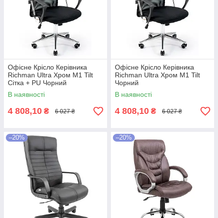
Офісне Крісло Керівника
Офісне Крісло Керівника
Richman Ultra Хром М1 Tilt
Richman Ultra Хром М1 Tilt
Сітка + PU Чорний
Чорний
В наявності
В наявності
4 808,10
4 808,10
₴
₴
6 027 ₴
6 027 ₴
–20%
–20%