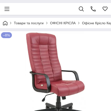
Товари та послуги
ОФІСНІ КРІСЛА
Офісне Крісло Ке
–8%