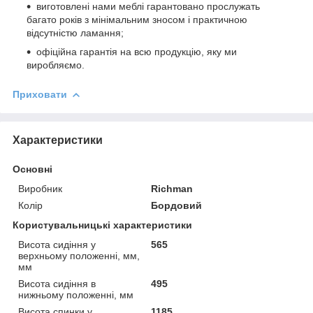
виготовлені нами меблі гарантовано прослужать
багато років з мінімальним зносом і практичною
відсутністю ламання;
офіційна гарантія на всю продукцію, яку ми
виробляємо.
Приховати
Характеристики
Основні
Виробник
Richman
Колір
Бордовий
Користувальницькі характеристики
Висота сидіння у
565
верхньому положенні, мм,
мм
Висота сидіння в
495
нижньому положенні, мм
Висота спинки у
1185