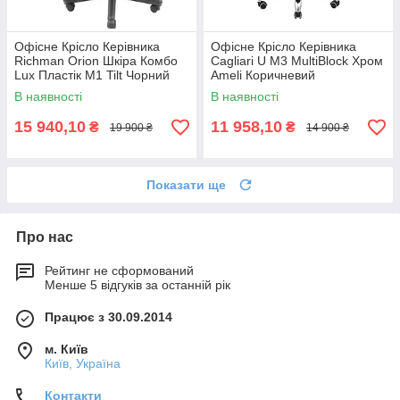
Офісне Крісло Керівника
Офісне Крісло Керівника
Richman Orion Шкіра Комбо
Cagliari U М3 MultiBlock Хром
Lux Пластік М1 Tilt Чорний
Ameli Коричневий
В наявності
В наявності
15 940,10
11 958,10
₴
₴
19 900 ₴
14 900 ₴
Показати ще
Про нас
Рейтинг не сформований
Менше 5 відгуків за останній рік
Працює з 30.09.2014
м. Київ
Київ, Україна
Контакти