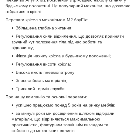
будь-якому положенні. Це популярний механізм, що дозволяє
гойдатися в кріслі.
Переваги крісел з механізмом M2 AnyFix:
Збільшена глибина хитання;
Регулювання сили відхилення, що дозволяє прийняти
зручний кут положення тіла під час роботи та
відпочинку;
Фіксація нахилу крісла у будь-якому положенні;
Регулювання висоти крісла;
Висока якість пневмопатрону;
Зносостійкість матеріалів;
Тривалий термін служби.
Про нашу компанію та основні переваги:
успішно працюємо понад 5 років на ринку меблів;
за минулі роки ми досвідченим шляхом відібрали
матеріали, що відрізняються максимальною
практичністю, фактурним зовнішнім виглядом та
стійкістю до механічних впливів;