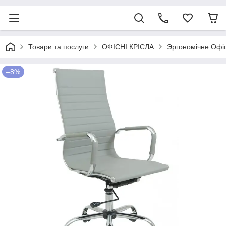
Товари та послуги
ОФІСНІ КРІСЛА
Эргономічне Офісн
–8%