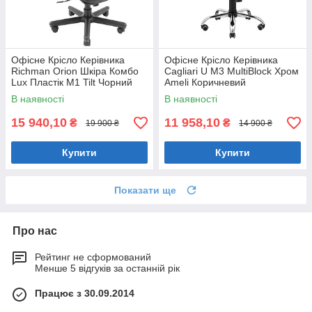
Офісне Крісло Керівника
Офісне Крісло Керівника
Richman Orion Шкіра Комбо
Cagliari U М3 MultiBlock Хром
Lux Пластік М1 Tilt Чорний
Ameli Коричневий
В наявності
В наявності
15 940,10
11 958,10
₴
₴
19 900 ₴
14 900 ₴
Купити
Купити
Показати ще
Про нас
Рейтинг не сформований
Менше 5 відгуків за останній рік
Працює з 30.09.2014