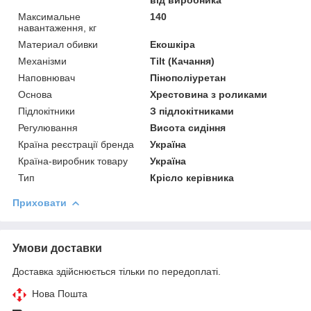
Максимальне
140
навантаження, кг
Материал обивки
Екошкіра
Механізми
Tilt (Качання)
Наповнювач
Пінополіуретан
Основа
Хрестовина з роликами
Підлокітники
З підлокітниками
Регулювання
Висота сидіння
Країна реєстрації бренда
Україна
Країна-виробник товару
Україна
Тип
Крісло керівника
Приховати
Умови доставки
Доставка здійснюється тільки по передоплаті.
Нова Пошта