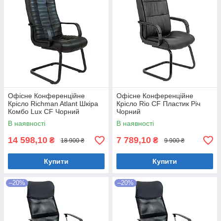
Офісне Конференційне
Офісне Конференційне
Крісло Richman Atlant Шкіра
Крісло Rio CF Пластик Річ
Комбо Lux CF Чорний
Чорний
В наявності
В наявності
14 598,10
7 789,10
₴
₴
18 900 ₴
9 900 ₴
Купити
Купити
–20%
–20%