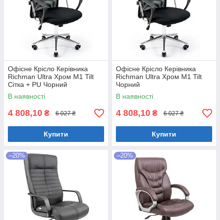
Офісне Крісло Керівника
Офісне Крісло Керівника
Richman Ultra Хром М1 Tilt
Richman Ultra Хром М1 Tilt
Сітка + PU Чорний
Чорний
В наявності
В наявності
4 808,10
4 808,10
₴
₴
6 027 ₴
6 027 ₴
Купити
Купити
–20%
–20%