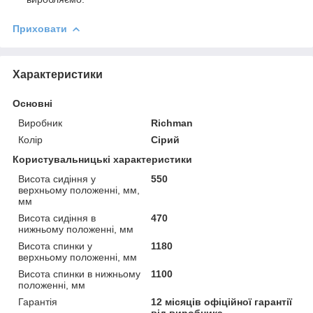
Приховати
Характеристики
Основні
Виробник
Richman
Колір
Сірий
Користувальницькі характеристики
Висота сидіння у
550
верхньому положенні, мм,
мм
Висота сидіння в
470
нижньому положенні, мм
Висота спинки у
1180
верхньому положенні, мм
Висота спинки в нижньому
1100
положенні, мм
Гарантія
12 місяців офіційної гарантії
від виробника