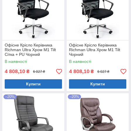
Офісне Крісло Керівника
Офісне Крісло Керівника
Richman Ultra Хром М1 Tilt
Richman Ultra Хром М1 Tilt
Сітка + PU Чорний
Чорний
В наявності
В наявності
4 808,10
4 808,10
₴
₴
6 027 ₴
6 027 ₴
Купити
Купити
–20%
–20%