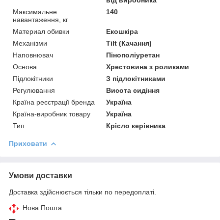
Максимальне
140
навантаження, кг
Материал обивки
Екошкіра
Механізми
Tilt (Качання)
Наповнювач
Пінополіуретан
Основа
Хрестовина з роликами
Підлокітники
З підлокітниками
Регулювання
Висота сидіння
Країна реєстрації бренда
Україна
Країна-виробник товару
Україна
Тип
Крісло керівника
Приховати
Умови доставки
Доставка здійснюється тільки по передоплаті.
Нова Пошта