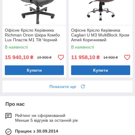
Офісне Крісло Керівника
Офісне Крісло Керівника
Richman Orion Шкіра Комбо
Cagliari U М3 MultiBlock Хром
Lux Пластік М1 Tilt Чорний
Ameli Коричневий
В наявності
В наявності
15 940,10
11 958,10
₴
₴
19 900 ₴
14 900 ₴
Купити
Купити
Показати ще
Про нас
Рейтинг не сформований
Менше 5 відгуків за останній рік
Працює з 30.09.2014