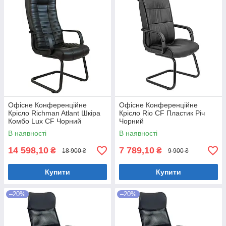
Офісне Конференційне
Офісне Конференційне
Крісло Richman Atlant Шкіра
Крісло Rio CF Пластик Річ
Комбо Lux CF Чорний
Чорний
В наявності
В наявності
14 598,10
7 789,10
₴
₴
18 900 ₴
9 900 ₴
Купити
Купити
–20%
–20%