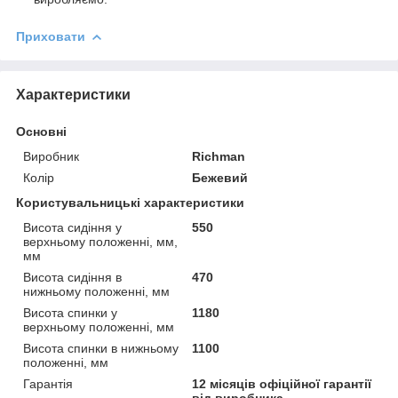
Приховати
Характеристики
Основні
Виробник
Richman
Колір
Бежевий
Користувальницькі характеристики
Висота сидіння у
550
верхньому положенні, мм,
мм
Висота сидіння в
470
нижньому положенні, мм
Висота спинки у
1180
верхньому положенні, мм
Висота спинки в нижньому
1100
положенні, мм
Гарантія
12 місяців офіційної гарантії
від виробника