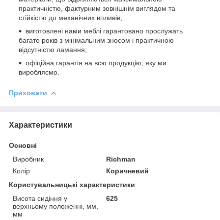
практичністю, фактурним зовнішнім виглядом та
стійкістю до механічних впливів;
виготовлені нами меблі гарантовано прослужать
багато років з мінімальним зносом і практичною
відсутністю ламання;
офіційна гарантія на всю продукцію, яку ми
виробляємо.
Приховати
Характеристики
Основні
Виробник
Richman
Колір
Коричневий
Користувальницькі характеристики
Висота сидіння у
625
верхньому положенні, мм,
мм