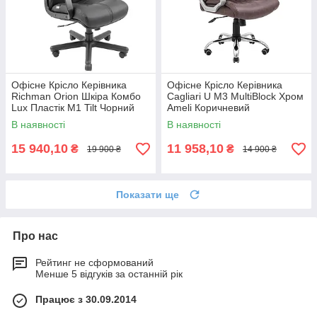
Офісне Крісло Керівника
Офісне Крісло Керівника
Richman Orion Шкіра Комбо
Cagliari U М3 MultiBlock Хром
Lux Пластік М1 Tilt Чорний
Ameli Коричневий
В наявності
В наявності
15 940,10
11 958,10
₴
₴
19 900 ₴
14 900 ₴
Показати ще
Про нас
Рейтинг не сформований
Менше 5 відгуків за останній рік
Працює з 30.09.2014