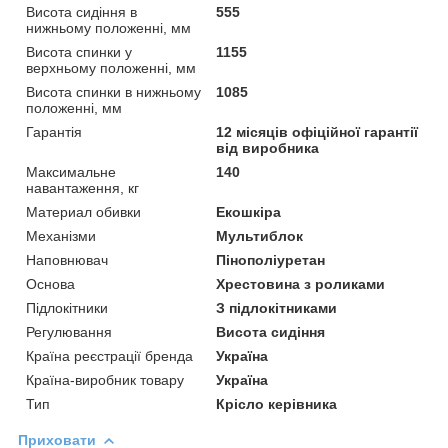
Висота сидіння в
555
нижньому положенні, мм
Висота спинки у
1155
верхньому положенні, мм
Висота спинки в нижньому
1085
положенні, мм
Гарантія
12 місяців офіційної гарантії
від виробника
Максимальне
140
навантаження, кг
Материал обивки
Екошкіра
Механізми
Мультиблок
Наповнювач
Пінополіуретан
Основа
Хрестовина з роликами
Підлокітники
З підлокітниками
Регулювання
Висота сидіння
Країна реєстрації бренда
Україна
Країна-виробник товару
Україна
Тип
Крісло керівника
Приховати