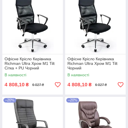
Офісне Крісло Керівника
Офісне Крісло Керівника
Richman Ultra Хром М1 Tilt
Richman Ultra Хром М1 Tilt
Сітка + PU Чорний
Чорний
В наявності
В наявності
4 808,10
4 808,10
₴
₴
6 027 ₴
6 027 ₴
–20%
–20%