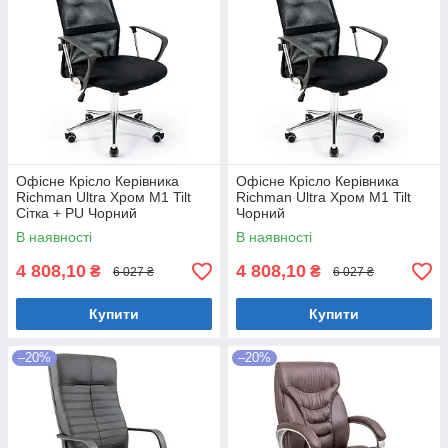
Офісне Крісло Керівника
Офісне Крісло Керівника
Richman Ultra Хром М1 Tilt
Richman Ultra Хром М1 Tilt
Сітка + PU Чорний
Чорний
В наявності
В наявності
4 808,10
4 808,10
₴
₴
6 027 ₴
6 027 ₴
Купити
Купити
–20%
–20%