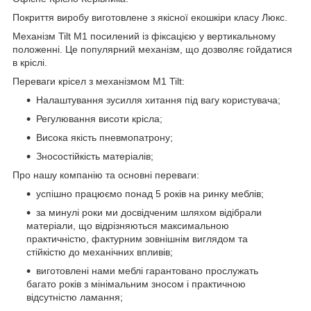
Покриття виробу виготовлене з якісної екошкіри класу Люкс.
Механізм Tilt М1 посилений із фіксацією у вертикальному
положенні. Це популярний механізм, що дозволяє гойдатися
в кріслі.
Переваги крісел з механізмом M1 Tilt:
Налаштування зусилля хитання під вагу користувача;
Регулювання висоти крісла;
Висока якість пневмопатрону;
Зносостійкість матеріалів;
Про нашу компанію та основні переваги:
успішно працюємо понад 5 років на ринку меблів;
за минулі роки ми досвідченим шляхом відібрали
матеріали, що відрізняються максимальною
практичністю, фактурним зовнішнім виглядом та
стійкістю до механічних впливів;
виготовлені нами меблі гарантовано прослужать
багато років з мінімальним зносом і практичною
відсутністю ламання;