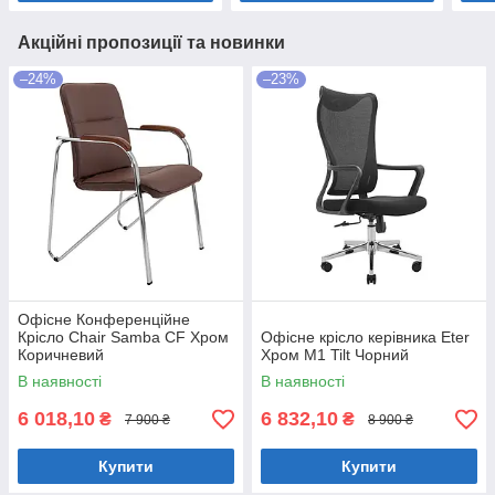
Акційні пропозиції та новинки
–24%
–23%
Офісне Конференційне
Крісло Chair Samba CF Хром
Офісне крісло керівника Eter
Коричневий
Хром M1 Tilt Чорний
В наявності
В наявності
6 018,10
6 832,10
₴
₴
7 900 ₴
8 900 ₴
Купити
Купити