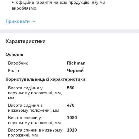
офіційна гарантія на всю продукцію, яку ми
виробляємо.
Приховати
Характеристики
Основні
Виробник
Richman
Колір
Чорний
Користувальницькі характеристики
Висота сидіння у
550
верхньому положенні, мм,
мм
Висота сидіння в
470
нижньому положенні, мм
Висота спинки у
1080
верхньому положенні, мм
Висота спинки в нижньому
1010
положенні, мм