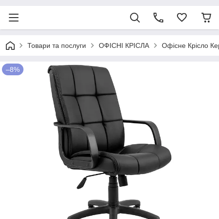
Товари та послуги
ОФІСНІ КРІСЛА
Офісне Крісло Кер
–8%