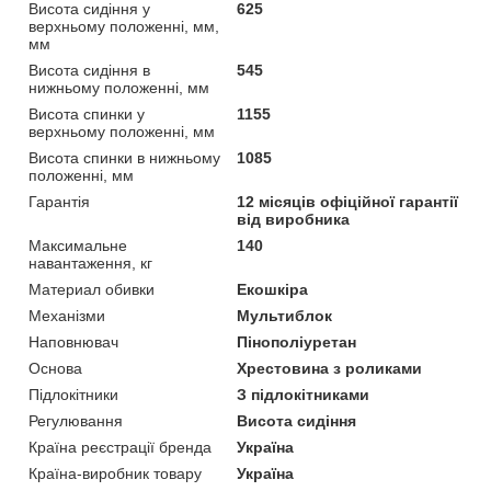
Висота сидіння у
625
верхньому положенні, мм,
мм
Висота сидіння в
545
нижньому положенні, мм
Висота спинки у
1155
верхньому положенні, мм
Висота спинки в нижньому
1085
положенні, мм
Гарантія
12 місяців офіційної гарантії
від виробника
Максимальне
140
навантаження, кг
Материал обивки
Екошкіра
Механізми
Мультиблок
Наповнювач
Пінополіуретан
Основа
Хрестовина з роликами
Підлокітники
З підлокітниками
Регулювання
Висота сидіння
Країна реєстрації бренда
Україна
Країна-виробник товару
Україна