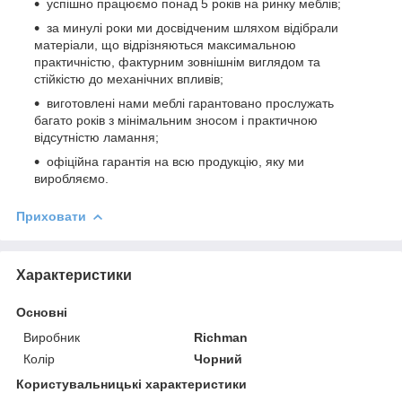
успішно працюємо понад 5 років на ринку меблів;
за минулі роки ми досвідченим шляхом відібрали
матеріали, що відрізняються максимальною
практичністю, фактурним зовнішнім виглядом та
стійкістю до механічних впливів;
виготовлені нами меблі гарантовано прослужать
багато років з мінімальним зносом і практичною
відсутністю ламання;
офіційна гарантія на всю продукцію, яку ми
виробляємо.
Приховати
Характеристики
Основні
Виробник
Richman
Колір
Чорний
Користувальницькі характеристики