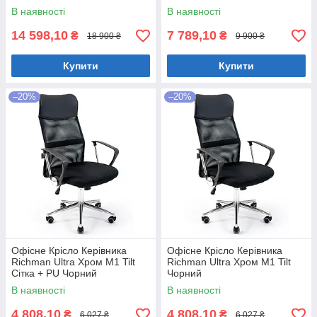
В наявності
В наявності
14 598,10
7 789,10
₴
₴
18 900 ₴
9 900 ₴
Купити
Купити
–20%
–20%
Офісне Крісло Керівника
Офісне Крісло Керівника
Richman Ultra Хром М1 Tilt
Richman Ultra Хром М1 Tilt
Сітка + PU Чорний
Чорний
В наявності
В наявності
4 808,10
4 808,10
₴
₴
6 027 ₴
6 027 ₴