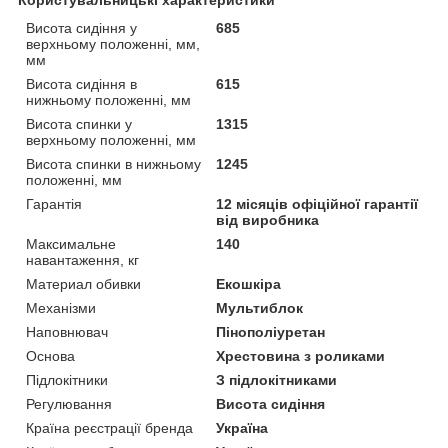
Висота сидіння у
685
верхньому положенні, мм,
мм
Висота сидіння в
615
нижньому положенні, мм
Висота спинки у
1315
верхньому положенні, мм
Висота спинки в нижньому
1245
положенні, мм
Гарантія
12 місяців офіційної гарантії
від виробника
Максимальне
140
навантаження, кг
Материал обивки
Екошкіра
Механізми
Мультиблок
Наповнювач
Пінополіуретан
Основа
Хрестовина з роликами
Підлокітники
З підлокітниками
Регулювання
Висота сидіння
Країна реєстрації бренда
Україна