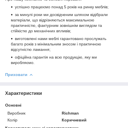
успішно працюємо понад 5 років на ринку меблів;
за минулі роки ми досвідченим шляхом відібрали
матеріали, що відрізняються максимальною
практичністю, фактурним зовнішнім виглядом та
стійкістю до механічних впливів;
виготовлені нами меблі гарантовано прослужать
багато років з мінімальним зносом і практичною
відсутністю ламання;
офіційна гарантія на всю продукцію, яку ми
виробляємо.
Приховати
Характеристики
Основні
Виробник
Richman
Колір
Коричневий
Користувальницькі характеристики