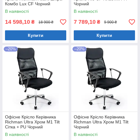
Комбо Lux CF Чорний
Чорний
В наявності
В наявності
14 598,10
7 789,10
₴
₴
18 900 ₴
9 900 ₴
Купити
Купити
–20%
–20%
Офісне Крісло Керівника
Офісне Крісло Керівника
Richman Ultra Хром М1 Tilt
Richman Ultra Хром М1 Tilt
Сітка + PU Чорний
Чорний
В наявності
В наявності