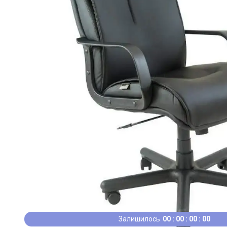
Залишилось
0
0
0
0
0
0
0
0