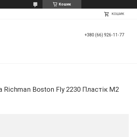
Кошик
КОШИК
+380 (66) 926-11-77
а Richman Boston Fly 2230 Пластік М2