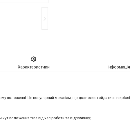
Характеристики
Інформаці
кому положенні. Це популярний механізм, що дозволяє гойдатися в кріслі
 кут положення тіла під час роботи та відпочинку;