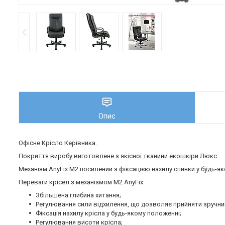
Опис
Офісне Крісло Керівника.
Покриття виробу виготовлене з якісної тканини екошкіри Люкс.
Механізм AnyFix М2 посилений з фіксацією нахилу спинки у будь-я
Переваги крісел з механізмом M2 AnyFix:
Збільшена глибина хитання;
Регулювання сили відхилення, що дозволяє прийняти зручний
Фіксація нахилу крісла у будь-якому положенні;
Регулювання висоти крісла;