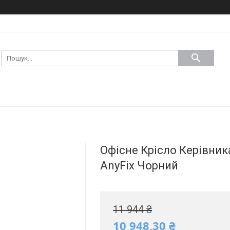
Офісне Крісло Керівник
AnyFix Чорний
11 944 ₴
10 948,30 ₴