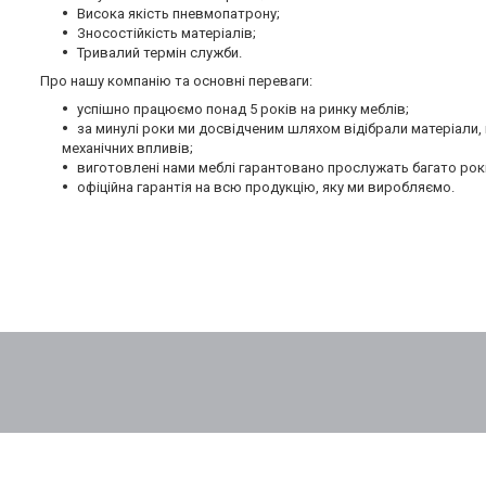
Висока якість пневмопатрону;
Зносостійкість матеріалів;
Тривалий термін служби.
Про нашу компанію та основні переваги:
успішно працюємо понад 5 років на ринку меблів;
за минулі роки ми досвідченим шляхом відібрали матеріали
механічних впливів;
виготовлені нами меблі гарантовано прослужать багато рокі
офіційна гарантія на всю продукцію, яку ми виробляємо.