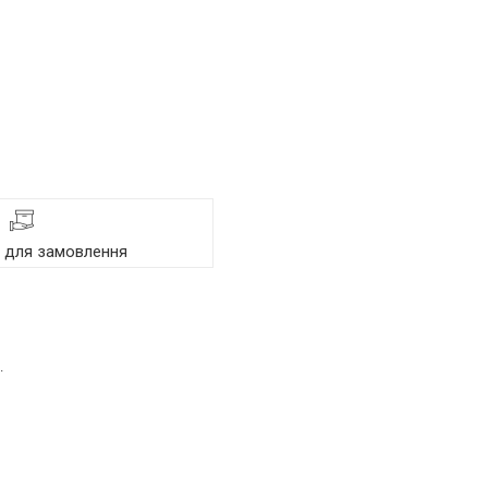
я для замовлення
.