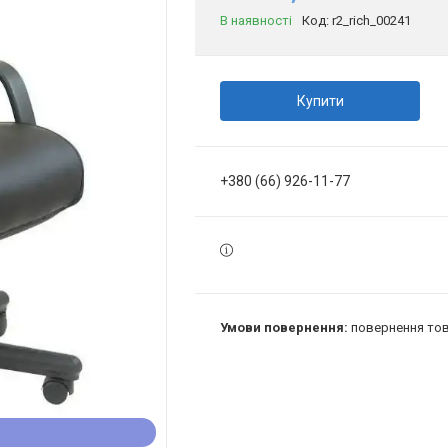
В наявності
Код:
r2_rich_00241
Купити
+380 (66) 926-11-77
повернення тов