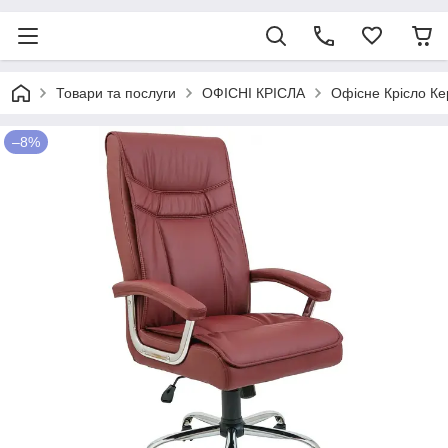
Товари та послуги
ОФІСНІ КРІСЛА
Офісне Крісло Ке
–8%