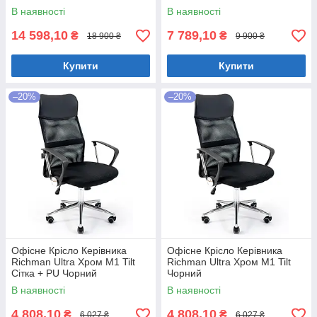
В наявності
В наявності
14 598,10
7 789,10
₴
₴
18 900 ₴
9 900 ₴
Купити
Купити
–20%
–20%
Офісне Крісло Керівника
Офісне Крісло Керівника
Richman Ultra Хром М1 Tilt
Richman Ultra Хром М1 Tilt
Сітка + PU Чорний
Чорний
В наявності
В наявності
4 808,10
4 808,10
₴
₴
6 027 ₴
6 027 ₴