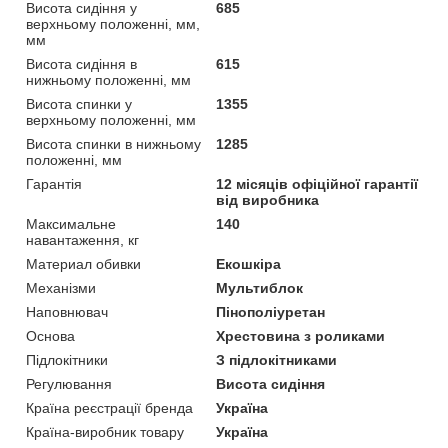
Висота сидіння у
685
верхньому положенні, мм,
мм
Висота сидіння в
615
нижньому положенні, мм
Висота спинки у
1355
верхньому положенні, мм
Висота спинки в нижньому
1285
положенні, мм
Гарантія
12 місяців офіційної гарантії
від виробника
Максимальне
140
навантаження, кг
Материал обивки
Екошкіра
Механізми
Мультиблок
Наповнювач
Пінополіуретан
Основа
Хрестовина з роликами
Підлокітники
З підлокітниками
Регулювання
Висота сидіння
Країна реєстрації бренда
Україна
Країна-виробник товару
Україна