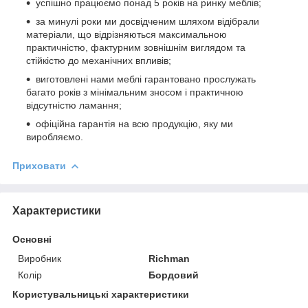
успішно працюємо понад 5 років на ринку меблів;
за минулі роки ми досвідченим шляхом відібрали
матеріали, що відрізняються максимальною
практичністю, фактурним зовнішнім виглядом та
стійкістю до механічних впливів;
виготовлені нами меблі гарантовано прослужать
багато років з мінімальним зносом і практичною
відсутністю ламання;
офіційна гарантія на всю продукцію, яку ми
виробляємо.
Приховати
Характеристики
Основні
Виробник
Richman
Колір
Бордовий
Користувальницькі характеристики