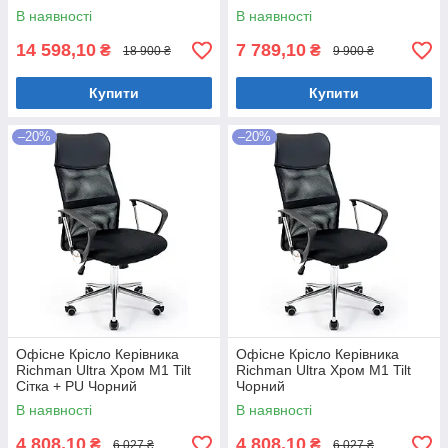
В наявності
В наявності
14 598,10
7 789,10
₴
₴
18 900 ₴
9 900 ₴
Купити
Купити
–20%
–20%
Офісне Крісло Керівника
Офісне Крісло Керівника
Richman Ultra Хром М1 Tilt
Richman Ultra Хром М1 Tilt
Сітка + PU Чорний
Чорний
В наявності
В наявності
4 808,10
4 808,10
₴
₴
6 027 ₴
6 027 ₴