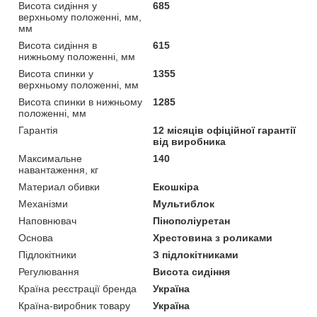
Висота сидіння у
685
верхньому положенні, мм,
мм
Висота сидіння в
615
нижньому положенні, мм
Висота спинки у
1355
верхньому положенні, мм
Висота спинки в нижньому
1285
положенні, мм
Гарантія
12 місяців офіційної гарантії
від виробника
Максимальне
140
навантаження, кг
Материал обивки
Екошкіра
Механізми
Мультиблок
Наповнювач
Пінополіуретан
Основа
Хрестовина з роликами
Підлокітники
З підлокітниками
Регулювання
Висота сидіння
Країна реєстрації бренда
Україна
Країна-виробник товару
Україна