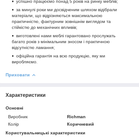
успішно працюємо понад 5 років на ринку меблів;
за минулі роки ми досвідченим шляхом відібрали
матеріали, що відрізняються максимальною
практичністю, фактурним зовнішнім виглядом та
стійкістю до механічних впливів;
виготовлені нами меблі гарантовано прослужать
багато років з мінімальним зносом і практичною
відсутністю ламання;
офіційна гарантія на всю продукцію, яку ми
виробляємо.
Приховати
Характеристики
Основні
Виробник
Richman
Колір
Коричневий
Користувальницькі характеристики