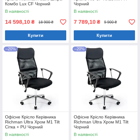
Комбо Lux CF Чорний
Чорний
В наявності
В наявності
14 598,10
7 789,10
₴
₴
18 900 ₴
9 900 ₴
Купити
Купити
–20%
–20%
Офісне Крісло Керівника
Офісне Крісло Керівника
Richman Ultra Хром М1 Tilt
Richman Ultra Хром М1 Tilt
Сітка + PU Чорний
Чорний
В наявності
В наявності