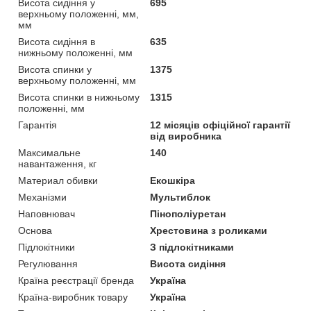
Висота сидіння у
695
верхньому положенні, мм,
мм
Висота сидіння в
635
нижньому положенні, мм
Висота спинки у
1375
верхньому положенні, мм
Висота спинки в нижньому
1315
положенні, мм
Гарантія
12 місяців офіційної гарантії
від виробника
Максимальне
140
навантаження, кг
Материал обивки
Екошкіра
Механізми
Мультиблок
Наповнювач
Пінополіуретан
Основа
Хрестовина з роликами
Підлокітники
З підлокітниками
Регулювання
Висота сидіння
Країна реєстрації бренда
Україна
Країна-виробник товару
Україна