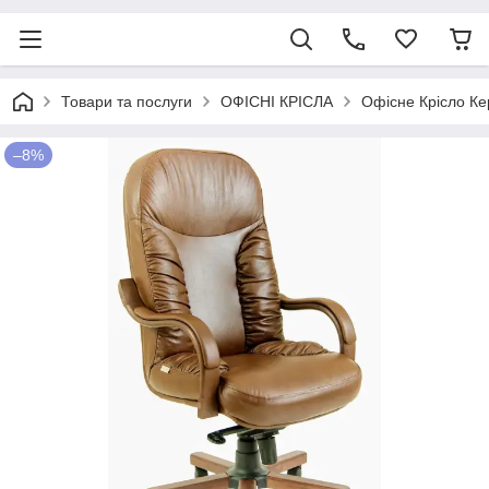
Товари та послуги
ОФІСНІ КРІСЛА
Офісне Крісло Ке
–8%