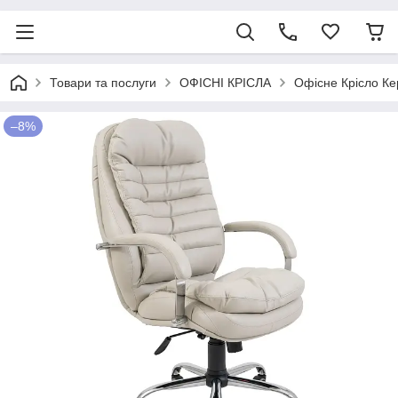
Товари та послуги
ОФІСНІ КРІСЛА
Офісне Крісло Ке
–8%