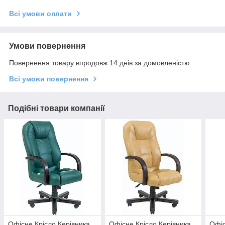
Всі умови оплати
Умови повернення
Повернення товару впродовж 14 днів за домовленістю
Всі умови повернення
Подібні товари компанії
Офісне Крісло Керівника
Офісне Крісло Керівника
Офіс