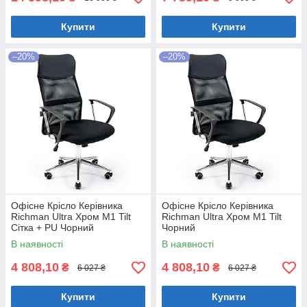
Купити
Купити
–20%
–20%
Офісне Крісло Керівника
Офісне Крісло Керівника
Richman Ultra Хром М1 Tilt
Richman Ultra Хром М1 Tilt
Сітка + PU Чорний
Чорний
В наявності
В наявності
4 808,10
4 808,10
₴
₴
6 027 ₴
6 027 ₴
Купити
Купити