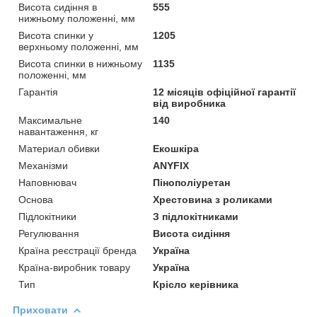
Висота сидіння в
555
нижньому положенні, мм
Висота спинки у
1205
верхньому положенні, мм
Висота спинки в нижньому
1135
положенні, мм
Гарантія
12 місяців офіційної гарантії
від виробника
Максимальне
140
навантаження, кг
Материал обивки
Екошкіра
Механізми
ANYFIX
Наповнювач
Пінополіуретан
Основа
Хрестовина з роликами
Підлокітники
З підлокітниками
Регулювання
Висота сидіння
Країна реєстрації бренда
Україна
Країна-виробник товару
Україна
Тип
Крісло керівника
Приховати