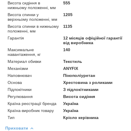
Висота сидіння в
555
нижньому положенні, мм
Висота спинки у
1205
верхньому положенні, мм
Висота спинки в нижньому
1135
положенні, мм
Гарантія
12 місяців офіційної гарантії
від виробника
Максимальне
140
навантаження, кг
Материал обивки
Текстиль
Механізми
ANYFIX
Наповнювач
Пінополіуретан
Основа
Хрестовина з роликами
Підлокітники
З підлокітниками
Регулювання
Висота сидіння
Країна реєстрації бренда
Україна
Країна-виробник товару
Україна
Тип
Крісло керівника
Приховати