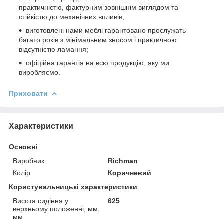
практичністю, фактурним зовнішнім виглядом та
стійкістю до механічних впливів;
виготовлені нами меблі гарантовано прослужать
багато років з мінімальним зносом і практичною
відсутністю ламання;
офіційна гарантія на всю продукцію, яку ми
виробляємо.
Приховати
Характеристики
Основні
Виробник
Richman
Колір
Коричневий
Користувальницькі характеристики
Висота сидіння у
625
верхньому положенні, мм,
мм