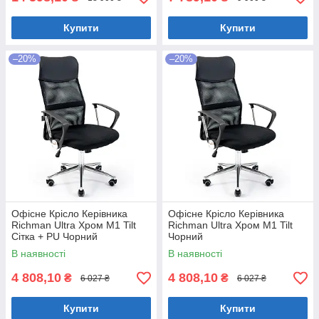
Купити
Купити
–20%
–20%
Офісне Крісло Керівника
Офісне Крісло Керівника
Richman Ultra Хром М1 Tilt
Richman Ultra Хром М1 Tilt
Сітка + PU Чорний
Чорний
В наявності
В наявності
4 808,10
4 808,10
₴
₴
6 027 ₴
6 027 ₴
Купити
Купити