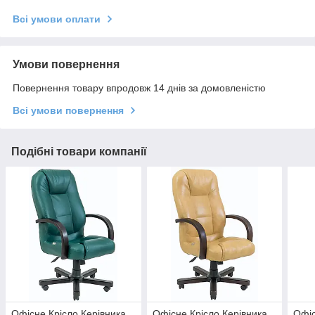
Всі умови оплати
Умови повернення
Повернення товару впродовж 14 днів за домовленістю
Всі умови повернення
Подібні товари компанії
Офісне Крісло Керівника
Офісне Крісло Керівника
Офіс