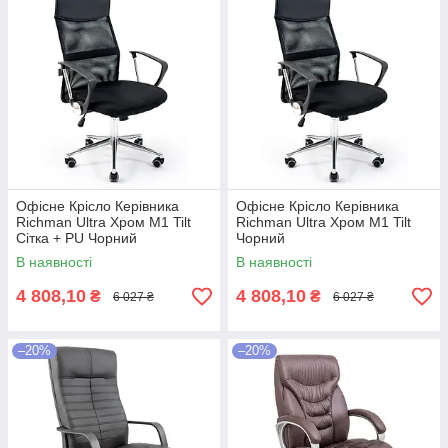
Офісне Крісло Керівника
Офісне Крісло Керівника
Richman Ultra Хром М1 Tilt
Richman Ultra Хром М1 Tilt
Сітка + PU Чорний
Чорний
В наявності
В наявності
4 808,10
4 808,10
₴
₴
6 027 ₴
6 027 ₴
–20%
–20%