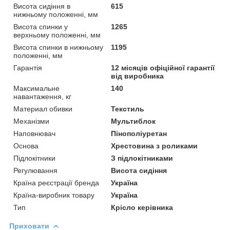
Висота сидіння в
615
нижньому положенні, мм
Висота спинки у
1265
верхньому положенні, мм
Висота спинки в нижньому
1195
положенні, мм
Гарантія
12 місяців офіційної гарантії
від виробника
Максимальне
140
навантаження, кг
Материал обивки
Текстиль
Механізми
Мультиблок
Наповнювач
Пінополіуретан
Основа
Хрестовина з роликами
Підлокітники
З підлокітниками
Регулювання
Висота сидіння
Країна реєстрації бренда
Україна
Країна-виробник товару
Україна
Тип
Крісло керівника
Приховати