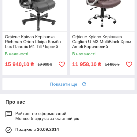
Офісне Крісло Керівника
Офісне Крісло Керівника
Richman Orion Шкіра Комбо
Cagliari U М3 MultiBlock Хром
Lux Пластік М1 Tilt Чорний
Ameli Коричневий
В наявності
В наявності
15 940,10
11 958,10
₴
₴
19 900 ₴
14 900 ₴
Показати ще
Про нас
Рейтинг не сформований
Менше 5 відгуків за останній рік
Працює з 30.09.2014