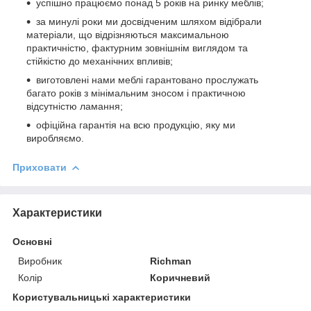
успішно працюємо понад 5 років на ринку меблів;
за минулі роки ми досвідченим шляхом відібрали
матеріали, що відрізняються максимальною
практичністю, фактурним зовнішнім виглядом та
стійкістю до механічних впливів;
виготовлені нами меблі гарантовано прослужать
багато років з мінімальним зносом і практичною
відсутністю ламання;
офіційна гарантія на всю продукцію, яку ми
виробляємо.
Приховати
Характеристики
Основні
Виробник
Richman
Колір
Коричневий
Користувальницькі характеристики