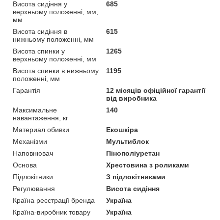
Висота сидіння у
685
верхньому положенні, мм,
мм
Висота сидіння в
615
нижньому положенні, мм
Висота спинки у
1265
верхньому положенні, мм
Висота спинки в нижньому
1195
положенні, мм
Гарантія
12 місяців офіційної гарантії
від виробника
Максимальне
140
навантаження, кг
Материал обивки
Екошкіра
Механізми
Мультиблок
Наповнювач
Пінополіуретан
Основа
Хрестовина з роликами
Підлокітники
З підлокітниками
Регулювання
Висота сидіння
Країна реєстрації бренда
Україна
Країна-виробник товару
Україна