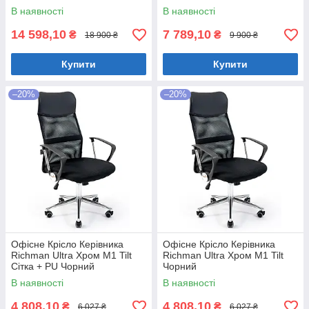
В наявності
В наявності
14 598,10
7 789,10
₴
₴
18 900 ₴
9 900 ₴
Купити
Купити
–20%
–20%
Офісне Крісло Керівника
Офісне Крісло Керівника
Richman Ultra Хром М1 Tilt
Richman Ultra Хром М1 Tilt
Сітка + PU Чорний
Чорний
В наявності
В наявності
4 808,10
4 808,10
₴
₴
6 027 ₴
6 027 ₴