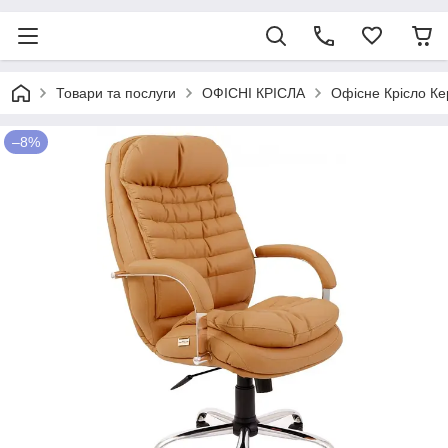
Товари та послуги
ОФІСНІ КРІСЛА
Офісне Крісло Ке
–8%