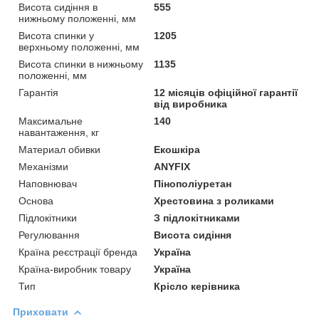
Висота сидіння в
555
нижньому положенні, мм
Висота спинки у
1205
верхньому положенні, мм
Висота спинки в нижньому
1135
положенні, мм
Гарантія
12 місяців офіційної гарантії
від виробника
Максимальне
140
навантаження, кг
Материал обивки
Екошкіра
Механізми
ANYFIX
Наповнювач
Пінополіуретан
Основа
Хрестовина з роликами
Підлокітники
З підлокітниками
Регулювання
Висота сидіння
Країна реєстрації бренда
Україна
Країна-виробник товару
Україна
Тип
Крісло керівника
Приховати