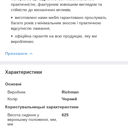
практичністю, фактурним зовнішнім виглядом та
стійкістю до механічних впливів;
виготовлені нами меблі гарантовано прослужать
багато років з мінімальним зносом і практичною
відсутністю ламання;
офіційна гарантія на всю продукцію, яку ми
виробляємо.
Приховати
Характеристики
Основні
Виробник
Richman
Колір
Чорний
Користувальницькі характеристики
Висота сидіння у
625
верхньому положенні, мм,
мм