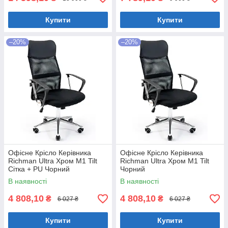
Купити
Купити
–20%
–20%
Офісне Крісло Керівника
Офісне Крісло Керівника
Richman Ultra Хром М1 Tilt
Richman Ultra Хром М1 Tilt
Сітка + PU Чорний
Чорний
В наявності
В наявності
4 808,10
4 808,10
₴
₴
6 027 ₴
6 027 ₴
Купити
Купити