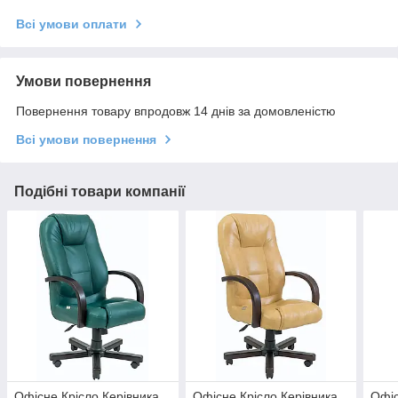
Всі умови оплати
Умови повернення
Повернення товару впродовж 14 днів за домовленістю
Всі умови повернення
Подібні товари компанії
Офісне Крісло Керівника
Офісне Крісло Керівника
Офіс