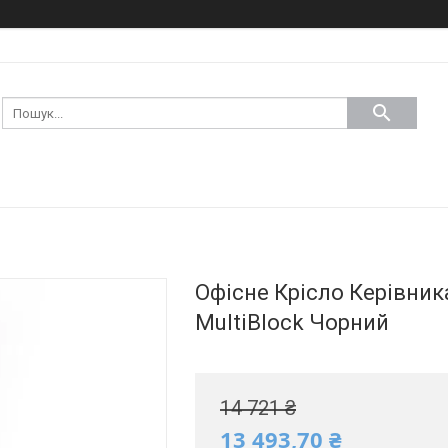
Офісне Крісло Керівник
MultiBlock Чорний
14 721 ₴
13 493,70 ₴