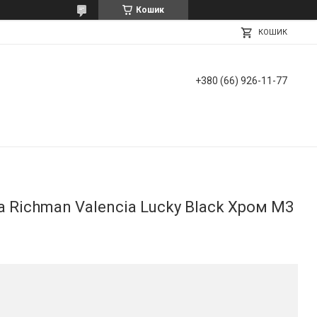
Кошик
КОШИК
+380 (66) 926-11-77
а Richman Valencia Lucky Black Хром М3