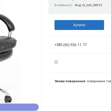
В наявності
Код:
r2_rich_00315
Купити
+380 (66) 926-11-77
повернення тов