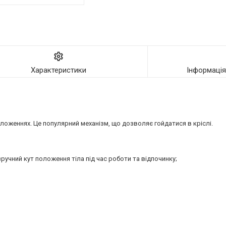
Характеристики
Інформаці
оложеннях. Це популярний механізм, що дозволяє гойдатися в кріслі.
учний кут положення тіла під час роботи та відпочинку;