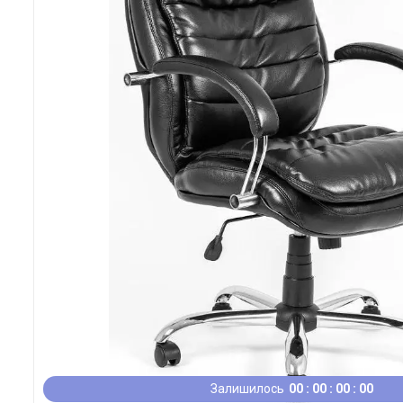
Залишилось
0
0
0
0
0
0
0
0