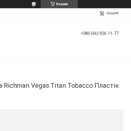
Кошик
КОШИК
+380 (66) 926-11-77
а Richman Vegas Titan Tobacco Пластік