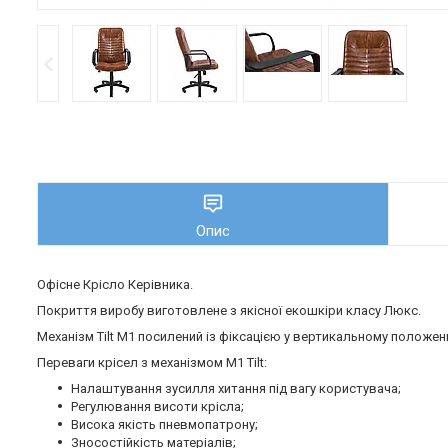
Опис
Офісне Крісло Керівника.
Покриття виробу виготовлене з якісної екошкіри класу Люкс.
Механізм Tilt М1 посилений із фіксацією у вертикальному положенн
Переваги крісел з механізмом M1 Tilt:
Налаштування зусилля хитання під вагу користувача;
Регулювання висоти крісла;
Висока якість пневмопатрону;
Зносостійкість матеріалів;