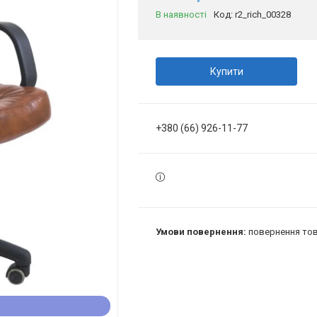
В наявності
Код:
r2_rich_00328
Купити
+380 (66) 926-11-77
повернення тов