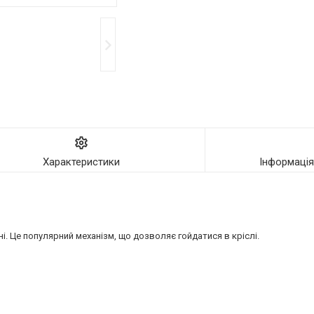
Характеристики
Інформаці
і. Це популярний механізм, що дозволяє гойдатися в кріслі.