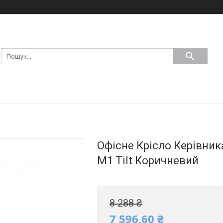
Офісне Крісло Керівник
М1 Tilt Коричневий
8 288 ₴
7 596,60 ₴