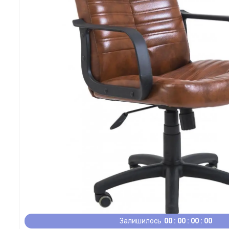
Залишилось
0
0
0
0
0
0
0
0