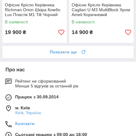
Офісне Крісло Керівника
Офісне Крісло Керівника
Richman Orion Шкіра Комбо
Cagliari U М3 MultiBlock Хром
Lux Пластік М1 Tilt Чорний
Ameli Коричневий
В наявності
В наявності
19 900
14 900
₴
₴
Показати ще
Про нас
Рейтинг не сформований
Менше 5 відгуків за останній рік
Працює з 30.09.2014
м. Київ
Київ, Україна
Контакти
Сьогодні працює з 09:00 до 18:00