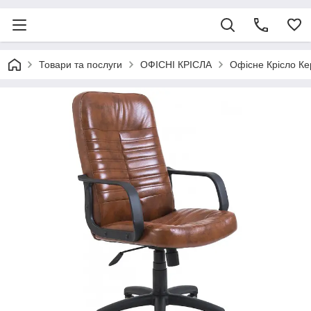
Товари та послуги
ОФІСНІ КРІСЛА
Офісне Крісло Ке