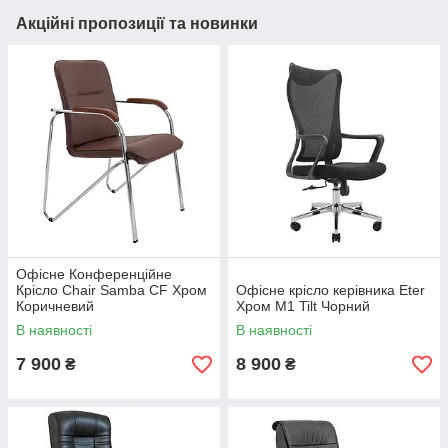
Акційні пропозиції та новинки
Офісне Конференційне
Крісло Chair Samba CF Хром
Офісне крісло керівника Eter
Коричневий
Хром M1 Tilt Чорний
В наявності
В наявності
7 900
8 900
₴
₴