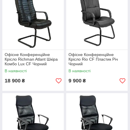
Офісне Конференційне
Офісне Конференційне
Крісло Richman Atlant Шкіра
Крісло Rio CF Пластик Річ
Комбо Lux CF Чорний
Чорний
В наявності
В наявності
18 900
9 900
₴
₴