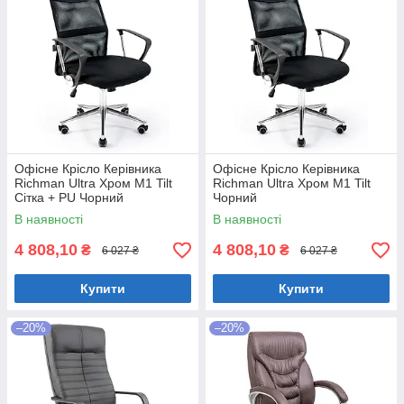
Офісне Крісло Керівника
Офісне Крісло Керівника
Richman Ultra Хром М1 Tilt
Richman Ultra Хром М1 Tilt
Сітка + PU Чорний
Чорний
В наявності
В наявності
4 808,10
4 808,10
₴
₴
6 027 ₴
6 027 ₴
Купити
Купити
–20%
–20%