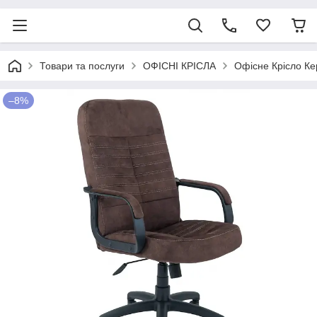
Товари та послуги
ОФІСНІ КРІСЛА
Офісне Крісло Кер
–8%