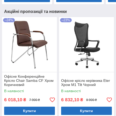
Акційні пропозиції та новинки
–24%
–23%
Офісне Конференційне
Крісло Chair Samba CF Хром
Офісне крісло керівника Eter
Коричневий
Хром M1 Tilt Чорний
В наявності
В наявності
6 018,10
6 832,10
₴
₴
7 900 ₴
8 900 ₴
Купити
Купити