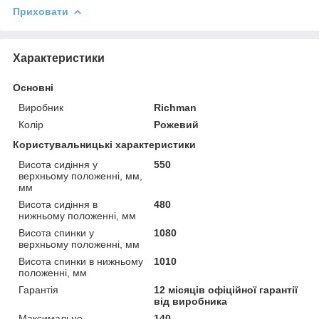
Приховати
Характеристики
Основні
Виробник
Richman
Колір
Рожевий
Користувальницькі характеристики
Висота сидіння у
550
верхньому положенні, мм,
мм
Висота сидіння в
480
нижньому положенні, мм
Висота спинки у
1080
верхньому положенні, мм
Висота спинки в нижньому
1010
положенні, мм
Гарантія
12 місяців офіційної гарантії
від виробника
Максимальне
140