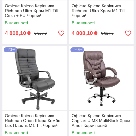
Офісне Крісло Керівника
Офісне Крісло Керівника
Richman Ultra Хром М1 Tilt
Richman Ultra Хром М1 Tilt
Сітка + PU Чорний
Чорний
В наявності
В наявності
4 808,10
4 808,10
₴
₴
6 027 ₴
6 027 ₴
–20%
–20%
Офісне Крісло Керівника
Офісне Крісло Керівника
Richman Orion Шкіра Комбо
Cagliari U М3 MultiBlock Хром
Lux Пластік М1 Tilt Чорний
Ameli Коричневий
В наявності
В наявності