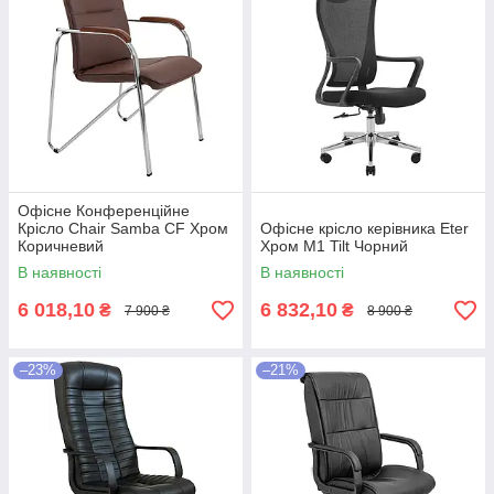
Офісне Конференційне
Крісло Chair Samba CF Хром
Офісне крісло керівника Eter
Коричневий
Хром M1 Tilt Чорний
В наявності
В наявності
6 018,10
6 832,10
₴
₴
7 900 ₴
8 900 ₴
–23%
–21%