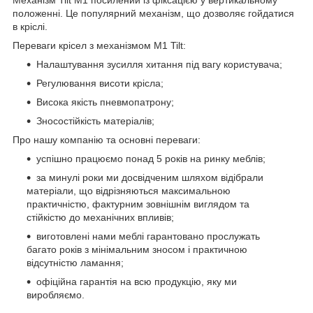
положенні. Це популярний механізм, що дозволяє гойдатися
в кріслі.
Переваги крісел з механізмом M1 Tilt:
Налаштування зусилля хитання під вагу користувача;
Регулювання висоти крісла;
Висока якість пневмопатрону;
Зносостійкість матеріалів;
Про нашу компанію та основні переваги:
успішно працюємо понад 5 років на ринку меблів;
за минулі роки ми досвідченим шляхом відібрали
матеріали, що відрізняються максимальною
практичністю, фактурним зовнішнім виглядом та
стійкістю до механічних впливів;
виготовлені нами меблі гарантовано прослужать
багато років з мінімальним зносом і практичною
відсутністю ламання;
офіційна гарантія на всю продукцію, яку ми
виробляємо.