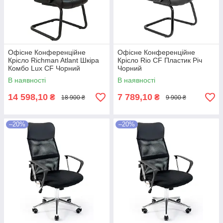
Офісне Конференційне
Офісне Конференційне
Крісло Richman Atlant Шкіра
Крісло Rio CF Пластик Річ
Комбо Lux CF Чорний
Чорний
В наявності
В наявності
14 598,10
7 789,10
₴
₴
18 900 ₴
9 900 ₴
–20%
–20%