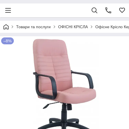
Товари та послуги
ОФІСНІ КРІСЛА
Офісне Крісло Ке
–8%