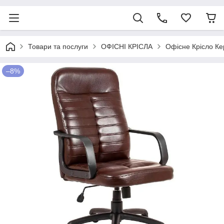
Товари та послуги
ОФІСНІ КРІСЛА
Офісне Крісло Ке
–8%