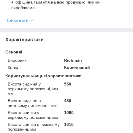
офіційна гарантія на всю продукцію, яку ми
виробляємо.
Приховати
Характеристики
Основні
Виробник
Richman
Колір
Коричневий
Користувальницькі характеристики
Висота сидіння у
550
верхньому положенні, мм,
мм
Висота сидіння в
480
нижньому положенні, мм
Висота спинки у
1080
верхньому положенні, мм
Висота спинки в нижньому
1010
положенні, мм