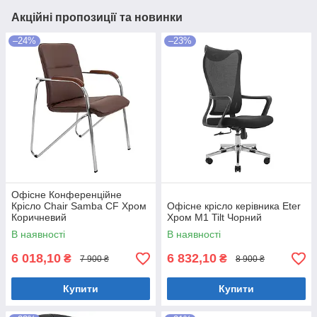
Акційні пропозиції та новинки
–24%
–23%
Офісне Конференційне
Крісло Chair Samba CF Хром
Офісне крісло керівника Eter
Коричневий
Хром M1 Tilt Чорний
В наявності
В наявності
6 018,10
6 832,10
₴
₴
7 900 ₴
8 900 ₴
Купити
Купити