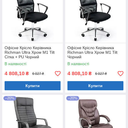
Офісне Крісло Керівника
Офісне Крісло Керівника
Richman Ultra Хром М1 Tilt
Richman Ultra Хром М1 Tilt
Сітка + PU Чорний
Чорний
В наявності
В наявності
4 808,10
4 808,10
₴
₴
6 027 ₴
6 027 ₴
Купити
Купити
–20%
–20%