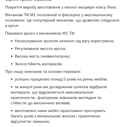
Покриття виробу виготовлене з якісної екошкіри класу Люкс.
Механізм Tilt М1 посилений із фіксацією у вертикальному
положенні. Це популярний механізм, що дозволяє гойдатися
в кріслі.
Переваги крісел з механізмом M1 Tilt:
Налаштування зусилля хитання під вагу користувача;
Регулювання висоти крісла;
Висока якість пневмопатрону;
Зносостійкість матеріалів;
Про нашу компанію та основні переваги:
успішно працюємо понад 5 років на ринку меблів;
за минулі роки ми досвідченим шляхом відібрали
матеріали, що відрізняються максимальною
практичністю, фактурним зовнішнім виглядом та
стійкістю до механічних впливів;
виготовлені нами меблі гарантовано прослужать
багато років з мінімальним зносом і практичною
відсутністю ламання;