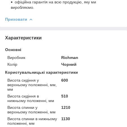
офіційна гарантія на всю продукцію, яку ми
виробляємо.
Приховати
Характеристики
Основні
Виробник
Richman
Колір
Чорний
Користувальницькі характеристики
Висота сидіння у
600
верхньому положенні, мм,
мм
Висота сидіння в
510
нижньому положенні, мм
Висота спинки у
1210
верхньому положенні, мм
Висота спинки в нижньому
1130
положенні, мм