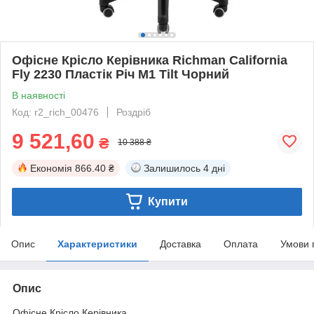
Офісне Крісло Керівника Richman California
Fly 2230 Пластік Річ М1 Tilt Чорний
В наявності
Код: r2_rich_00476
Роздріб
9 521,60
₴
10 388 ₴
Економія
866.40 ₴
Залишилось
4 дні
Купити
Опис
Характеристики
Доставка
Оплата
Умови 
Опис
Офісне Крісло Керівника.