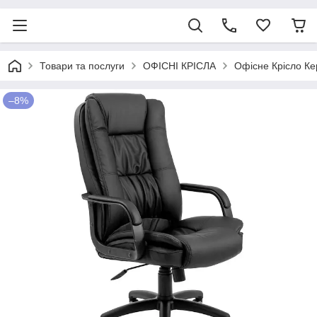
Товари та послуги
ОФІСНІ КРІСЛА
Офісне Крісло Кер
–8%