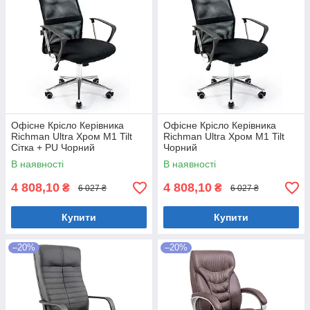
Офісне Крісло Керівника
Офісне Крісло Керівника
Richman Ultra Хром М1 Tilt
Richman Ultra Хром М1 Tilt
Сітка + PU Чорний
Чорний
В наявності
В наявності
4 808,10
4 808,10
₴
₴
6 027 ₴
6 027 ₴
Купити
Купити
–20%
–20%