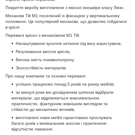
Покриття виробу виготовлене з якісної екошкіри класу Люкс.
Механізм Tilt М1 посилений із фіксацією у вертикальному
положенні. Це популярний механізм, що дозволяє гойдатися
в кріслі.
Переваги крісел з механізмом M1 Tilt:
Налаштування зусилля хитання під вагу користувача;
Регулювання висоти крісла;
Висока якість пневмопатрону;
Зносостійкість матеріалів;
Про нашу компанію та основні переваги:
успішно працюємо понад 5 років на ринку меблів;
за минулі роки ми досвідченим шляхом відібрали
матеріали, що відрізняються максимальною
практичністю, фактурним зовнішнім виглядом та
стійкістю до механічних впливів;
виготовлені нами меблі гарантовано прослужать
багато років з мінімальним зносом і практичною
відсутністю ламання;