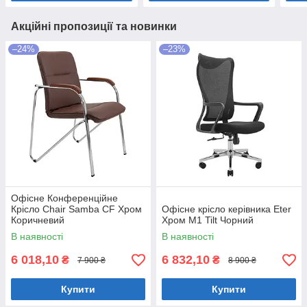
Акційні пропозиції та новинки
–24%
–23%
Офісне Конференційне
Крісло Chair Samba CF Хром
Офісне крісло керівника Eter
Коричневий
Хром M1 Tilt Чорний
В наявності
В наявності
6 018,10
6 832,10
₴
₴
7 900 ₴
8 900 ₴
Купити
Купити