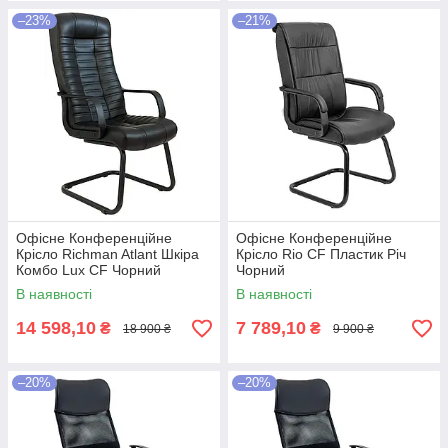
–23%
–21%
Офісне Конференційне
Офісне Конференційне
Крісло Richman Atlant Шкіра
Крісло Rio CF Пластик Річ
Комбо Lux CF Чорний
Чорний
В наявності
В наявності
14 598,10
7 789,10
₴
₴
18 900 ₴
9 900 ₴
–20%
–20%