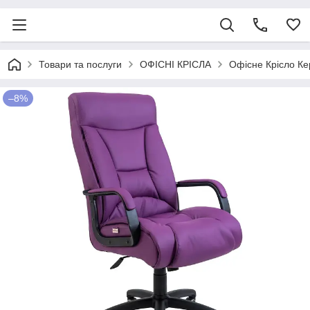
Товари та послуги
ОФІСНІ КРІСЛА
Офісне Крісло Кер
–8%