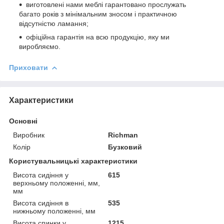
виготовлені нами меблі гарантовано прослужать
багато років з мінімальним зносом і практичною
відсутністю ламання;
офіційна гарантія на всю продукцію, яку ми
виробляємо.
Приховати
Характеристики
Основні
Виробник
Richman
Колір
Бузковий
Користувальницькі характеристики
Висота сидіння у
615
верхньому положенні, мм,
мм
Висота сидіння в
535
нижньому положенні, мм
Висота спинки у
1215