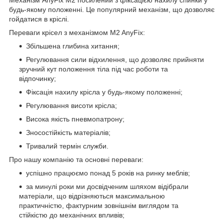
будь-якому положенні. Це популярний механізм, що дозволяє
гойдатися в кріслі.
Переваги крісел з механізмом M2 AnyFix:
Збільшена глибина хитання;
Регулювання сили відхилення, що дозволяє прийняти
зручний кут положення тіла під час роботи та
відпочинку;
Фіксація нахилу крісла у будь-якому положенні;
Регулювання висоти крісла;
Висока якість пневмопатрону;
Зносостійкість матеріалів;
Тривалий термін служби.
Про нашу компанію та основні переваги:
успішно працюємо понад 5 років на ринку меблів;
за минулі роки ми досвідченим шляхом відібрали
матеріали, що відрізняються максимальною
практичністю, фактурним зовнішнім виглядом та
стійкістю до механічних впливів;