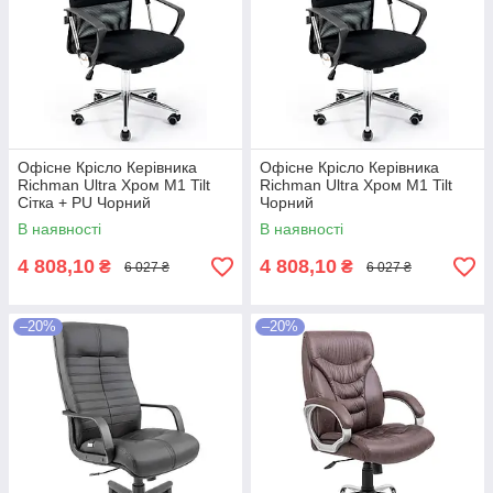
Офісне Крісло Керівника
Офісне Крісло Керівника
Richman Ultra Хром М1 Tilt
Richman Ultra Хром М1 Tilt
Сітка + PU Чорний
Чорний
В наявності
В наявності
4 808,10
4 808,10
₴
₴
6 027 ₴
6 027 ₴
–20%
–20%