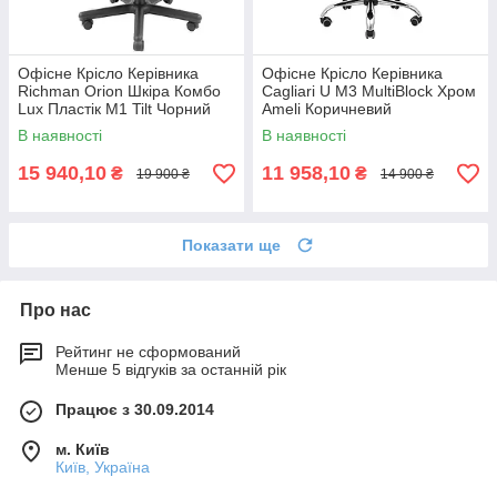
Офісне Крісло Керівника
Офісне Крісло Керівника
Richman Orion Шкіра Комбо
Cagliari U М3 MultiBlock Хром
Lux Пластік М1 Tilt Чорний
Ameli Коричневий
В наявності
В наявності
15 940,10
11 958,10
₴
₴
19 900 ₴
14 900 ₴
Показати ще
Про нас
Рейтинг не сформований
Менше 5 відгуків за останній рік
Працює з 30.09.2014
м. Київ
Київ, Україна