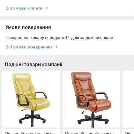
Всі умови оплати
Умови повернення
Повернення товару впродовж 14 днів за домовленістю
Всі умови повернення
Подібні товари компанії
Офісне Крісло Керівника
Офісне Крісло Керівника
Офіс