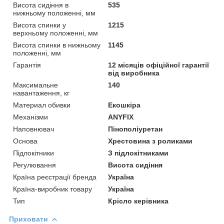
Висота сидіння в
535
нижньому положенні, мм
Висота спинки у
1215
верхньому положенні, мм
Висота спинки в нижньому
1145
положенні, мм
Гарантія
12 місяців офіційної гарантії
від виробника
Максимальне
140
навантаження, кг
Материал обивки
Екошкіра
Механізми
ANYFIX
Наповнювач
Пінополіуретан
Основа
Хрестовина з роликами
Підлокітники
З підлокітниками
Регулювання
Висота сидіння
Країна реєстрації бренда
Україна
Країна-виробник товару
Україна
Тип
Крісло керівника
Приховати