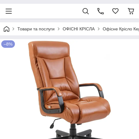
Товари та послуги
ОФІСНІ КРІСЛА
Офісне Крісло Ке
–8%