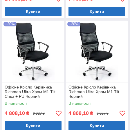
Купити
Купити
–20%
–20%
Офісне Крісло Керівника
Офісне Крісло Керівника
Richman Ultra Хром М1 Tilt
Richman Ultra Хром М1 Tilt
Сітка + PU Чорний
Чорний
В наявності
В наявності
4 808,10
4 808,10
₴
₴
6 027 ₴
6 027 ₴
Купити
Купити