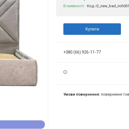
В наявності
Код:
r2_new_bad_rich00
Купити
+380 (66) 926-11-77
повернення тов