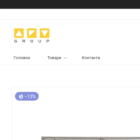
Головна
Товари
Контакти
–13%