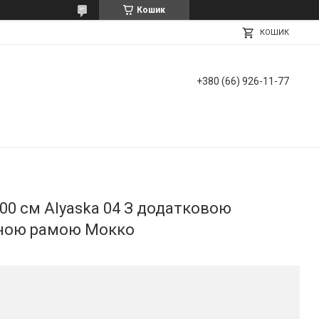
Кошик
КОШИК
+380 (66) 926-11-77
 200 см Alyaska 04 З додатковою
ною рамою Мокко