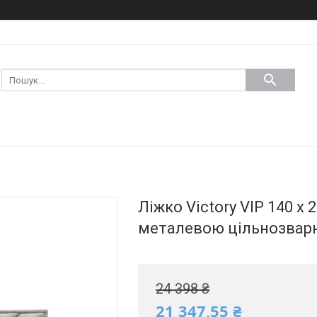
Ліжко Victory VIP 140 x
металевою цільнозвар
24 398 ₴
21 347,55 ₴