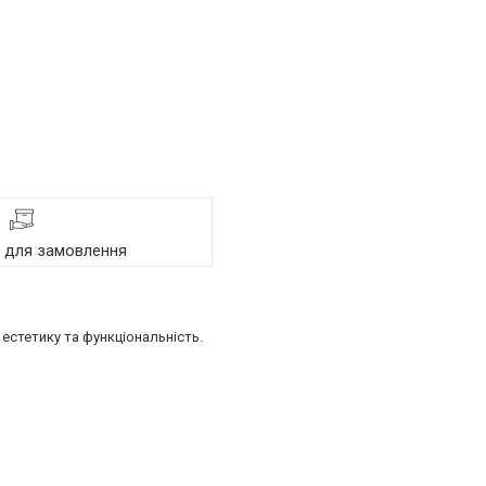
я для замовлення
естетику та функціональність.