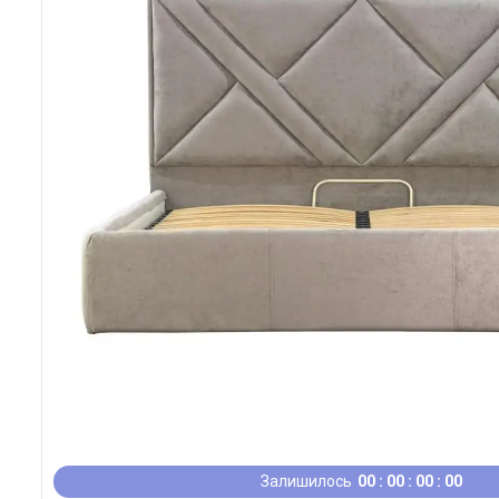
Залишилось
0
0
0
0
0
0
0
0