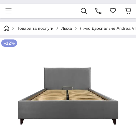
Товари та послуги
Ліжка
Ліжко Двоспальне Andrea VI
–12%