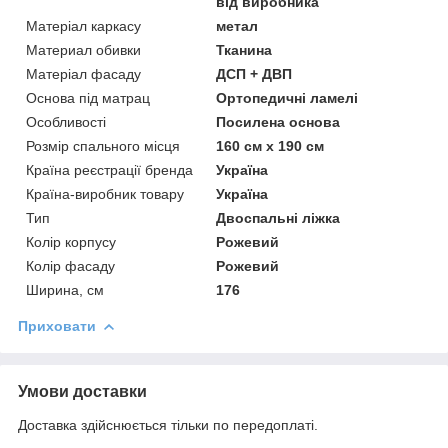
від виробника
Матеріал каркасу
метал
Материал обивки
Тканина
Матеріал фасаду
ДСП + ДВП
Основа під матрац
Ортопедичні ламелі
Особливості
Посилена основа
Розмір спального місця
160 см х 190 см
Країна реєстрації бренда
Україна
Країна-виробник товару
Україна
Тип
Двоспальні ліжка
Колір корпусу
Рожевий
Колір фасаду
Рожевий
Ширина, см
176
Приховати
Умови доставки
Доставка здійснюється тільки по передоплаті.