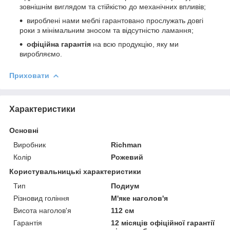
зовнішнім виглядом та стійкістю до механічних впливів;
вироблені нами меблі гарантовано прослужать довгі
роки з мінімальним зносом та відсутністю ламання;
офіційна гарантія
на всю продукцію, яку ми
виробляємо.
Приховати
Характеристики
Основні
Виробник
Richman
Колір
Рожевий
Користувальницькі характеристики
Тип
Подиум
Різновид гоління
М'яке наголов'я
Висота наголов'я
112 см
Гарантія
12 місяців офіційної гарантії