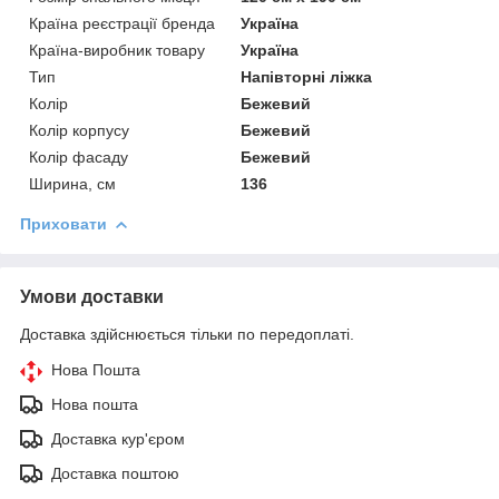
Країна реєстрації бренда
Україна
Країна-виробник товару
Україна
Тип
Напівторні ліжка
Колір
Бежевий
Колір корпусу
Бежевий
Колір фасаду
Бежевий
Ширина, см
136
Приховати
Умови доставки
Доставка здійснюється тільки по передоплаті.
Нова Пошта
Нова пошта
Доставка кур'єром
Доставка поштою