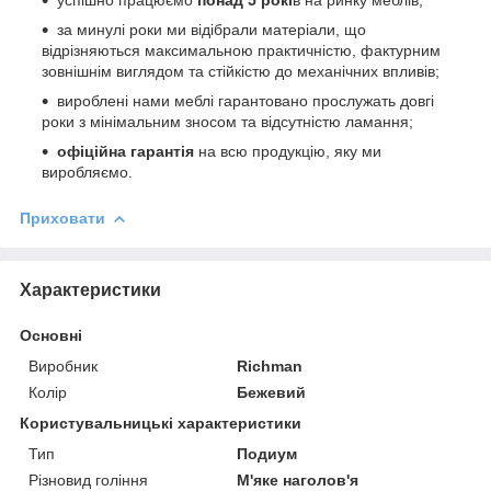
за минулі роки ми відібрали матеріали, що
відрізняються максимальною практичністю, фактурним
зовнішнім виглядом та стійкістю до механічних впливів;
вироблені нами меблі гарантовано прослужать довгі
роки з мінімальним зносом та відсутністю ламання;
офіційна гарантія
на всю продукцію, яку ми
виробляємо.
Приховати
Характеристики
Основні
Виробник
Richman
Колір
Бежевий
Користувальницькі характеристики
Тип
Подиум
Різновид гоління
М'яке наголов'я