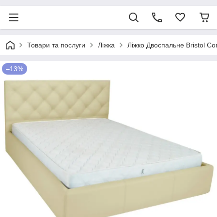
Товари та послуги
Ліжка
Ліжко Двоспальне Bristol C
–13%