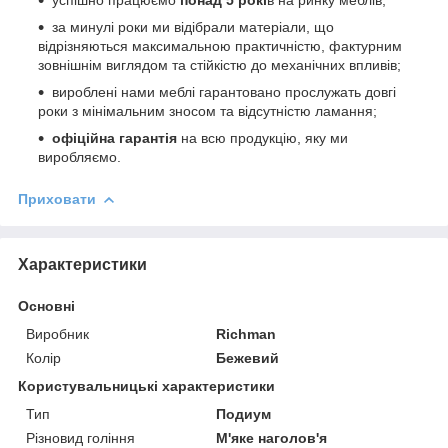
за минулі роки ми відібрали матеріали, що
відрізняються максимальною практичністю, фактурним
зовнішнім виглядом та стійкістю до механічних впливів;
вироблені нами меблі гарантовано прослужать довгі
роки з мінімальним зносом та відсутністю ламання;
офіційна гарантія
на всю продукцію, яку ми
виробляємо.
Приховати
Характеристики
Основні
Виробник
Richman
Колір
Бежевий
Користувальницькі характеристики
Тип
Подиум
Різновид гоління
М'яке наголов'я