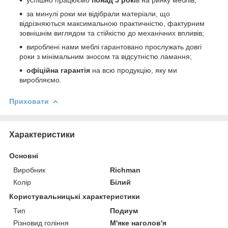
за минулі роки ми відібрали матеріали, що
відрізняються максимальною практичністю, фактурним
зовнішнім виглядом та стійкістю до механічних впливів;
вироблені нами меблі гарантовано прослужать довгі
роки з мінімальним зносом та відсутністю ламання;
офіційна гарантія
на всю продукцію, яку ми
виробляємо.
Приховати
Характеристики
Основні
Виробник
Richman
Колір
Білий
Користувальницькі характеристики
Тип
Подиум
Різновид гоління
М'яке наголов'я