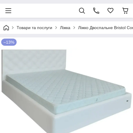
Товари та послуги
Ліжка
Ліжко Двоспальне Bristol C
–13%