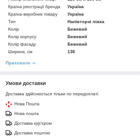
Країна реєстрації бренда
Україна
Країна-виробник товару
Україна
Тип
Напівторні ліжка
Колір
Бежевий
Колір корпусу
Бежевий
Колір фасаду
Бежевий
Ширина, см
136
Приховати
Умови доставки
Доставка здійснюється тільки по передоплаті.
Нова Пошта
Нова пошта
Доставка кур'єром
Доставка поштою