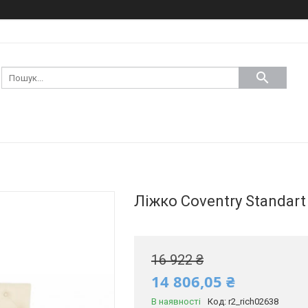
Ліжко Coventry Standart
16 922 ₴
14 806,05 ₴
В наявності
Код:
r2_rich02638