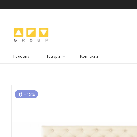
Головна
Товари
Контакти
–13%