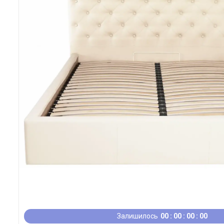
Залишилось
0
0
0
0
0
0
0
0