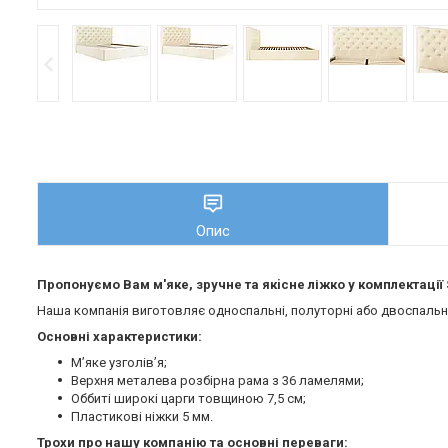
Опис
Пропонуємо Вам м'яке, зручне та якiсне ліжко у комплектації
Наша компанія виготовляє односпальні, полуторні або двоспальні 
Основні характеристики:
М’яке узголів’я;
Верхня металева розбірна рама з 36 ламелями;
Оббиті широкі царги товщиною 7,5 см;
Пластикові ніжки 5 мм.
Трохи про нашу компанію та основні переваги: