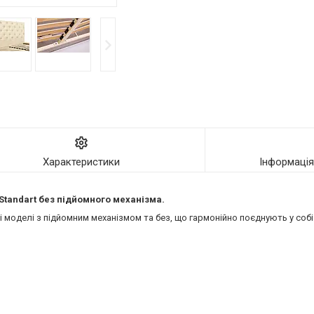
Характеристики
Інформаці
 Standart без підйомного механізма.
моделі з підйомним механізмом та без, що гармонійно поєднують у собі 