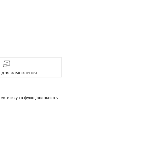
я для замовлення
естетику та функціональність.