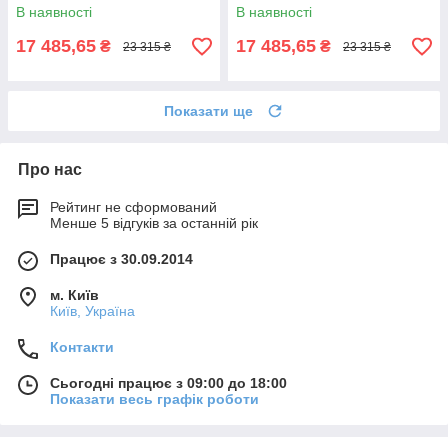
металевою цільнозварною
цільнозварною рамою
В наявності
В наявності
рамою Коричневий
Коричневий
17 485,65
17 485,65
₴
₴
23 315 ₴
23 315 ₴
Показати ще
Про нас
Рейтинг не сформований
Менше 5 відгуків за останній рік
Працює з 30.09.2014
м. Київ
Київ, Україна
Контакти
Сьогодні працює з 09:00 до 18:00
Показати весь графік роботи