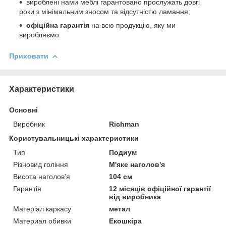
вироблені нами меблі гарантовано прослужать довгі
роки з мінімальним зносом та відсутністю ламання;
офіційна гарантія
на всю продукцію, яку ми
виробляємо.
Приховати
Характеристики
Основні
Виробник
Richman
Користувальницькі характеристики
Тип
Подиум
Різновид гоління
М'яке наголов'я
Висота наголов'я
104 см
Гарантія
12 місяців офіційної гарантії
від виробника
Матеріал каркасу
метал
Материал обивки
Екошкіра