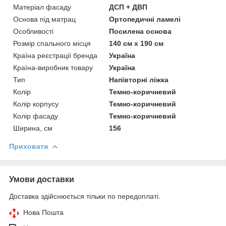
Матеріал фасаду
ДСП + ДВП
Основа під матрац
Ортопедичні ламелі
Особливості
Посилена основа
Розмір спального місця
140 см х 190 см
Країна реєстрації бренда
Україна
Країна-виробник товару
Україна
Тип
Напівторні ліжка
Колір
Темно-коричневий
Колір корпусу
Темно-коричневий
Колір фасаду
Темно-коричневий
Ширина, см
156
Приховати
Умови доставки
Доставка здійснюється тільки по передоплаті.
Нова Пошта