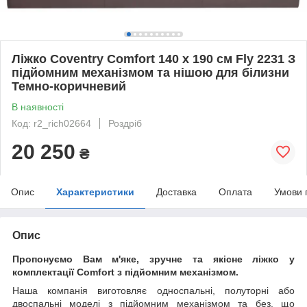
Ліжко Coventry Comfort 140 х 190 см Fly 2231 З
підйомним механізмом та нішою для білизни
Темно-коричневий
В наявності
Код: r2_rich02664
Роздріб
20 250
₴
Опис
Характеристики
Доставка
Оплата
Умови 
Опис
Пропонуємо Вам м'яке, зручне та якiсне ліжко у
комплектації Comfort з підйомним механізмом.
Наша компанія виготовляє односпальні, полуторні або
двоспальні моделі з підйомним механізмом та без, що