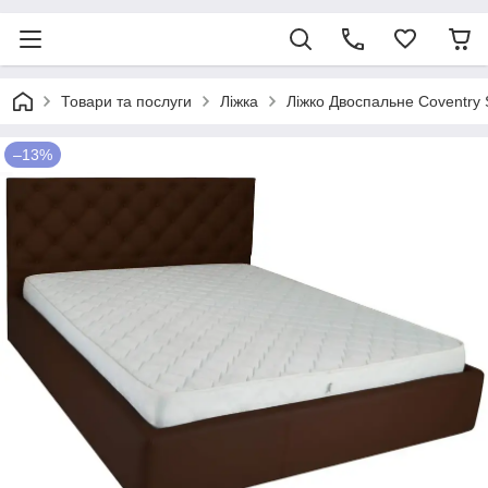
Товари та послуги
Ліжка
Ліжко Двоспальне Coventry 
–13%