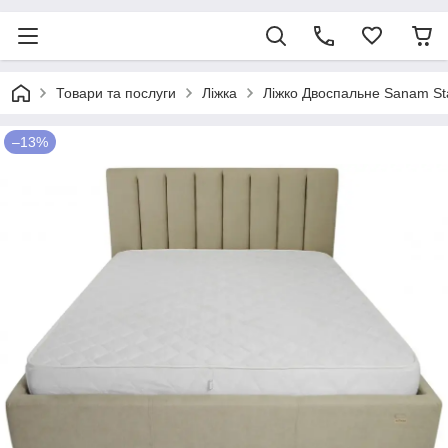
Товари та послуги
Ліжка
Ліжко Двоспальне Sanam Sta
–13%