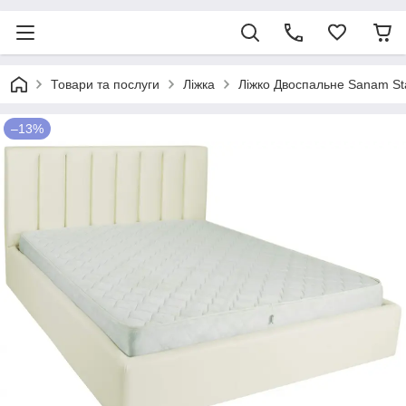
Товари та послуги
Ліжка
Ліжко Двоспальне Sanam Sta
–13%