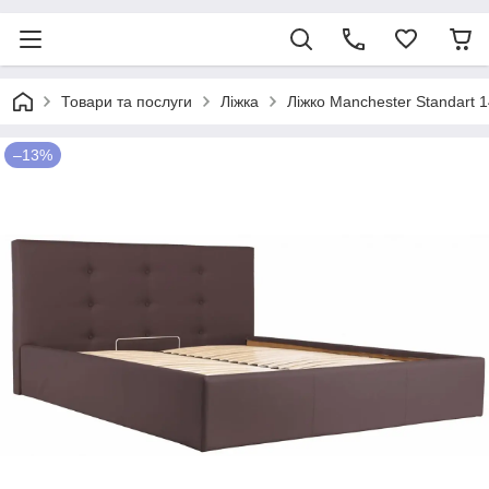
Товари та послуги
Ліжка
Ліжко Manchester Standart 
–13%