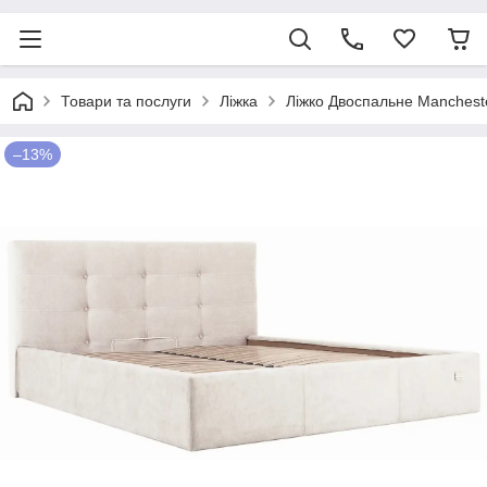
Товари та послуги
Ліжка
Ліжко Двоспальне Mancheste
–13%