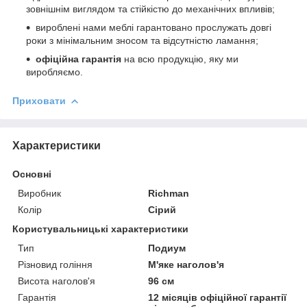
зовнішнім виглядом та стійкістю до механічних впливів;
вироблені нами меблі гарантовано прослужать довгі
роки з мінімальним зносом та відсутністю ламання;
офіційна гарантія
на всю продукцію, яку ми
виробляємо.
Приховати
Характеристики
Основні
Виробник
Richman
Колір
Сірий
Користувальницькі характеристики
Тип
Подиум
Різновид гоління
М'яке наголов'я
Висота наголов'я
96 см
Гарантія
12 місяців офіційної гарантії