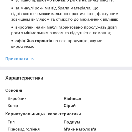
за минулі роки ми відібрали матеріали, що
відрізняються максимальною практичністю, фактурним
зовнішнім виглядом та стійкістю до механічних впливів;
вироблені нами меблі гарантовано прослужать довгі
роки з мінімальним зносом та відсутністю ламання;
офіційна гарантія
на всю продукцію, яку ми
виробляємо.
Приховати
Характеристики
Основні
Виробник
Richman
Колір
Сірий
Користувальницькі характеристики
Тип
Подиум
Різновид гоління
М'яке наголов'я