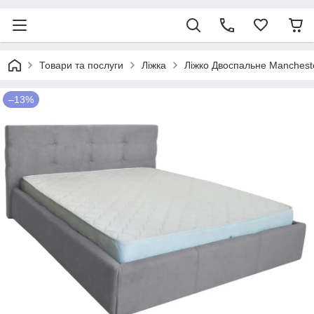
Товари та послуги
Ліжка
Ліжко Двоспальне Mancheste
–13%