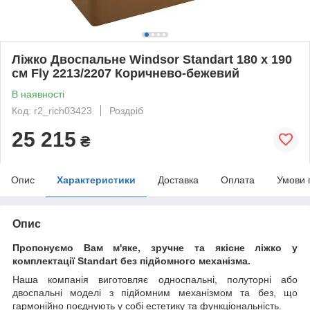
Ліжко Двоспальне Windsor Standart 180 х 190
см Fly 2213/2207 Коричнево-бежевий
В наявності
Код: r2_rich03423
Роздріб
25 215
₴
Опис
Характеристики
Доставка
Оплата
Умови 
Опис
Пропонуємо Вам м'яке, зручне та якiсне ліжко у
комплектації Standart без підйомного механізма.
Наша компанія виготовляє односпальні, полуторні або
двоспальні моделі з підйомним механізмом та без, що
гармонійно поєднують у собі естетику та функціональність.