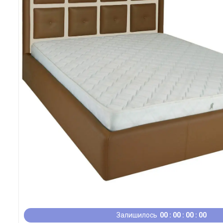
Залишилось
0
0
0
0
0
0
0
0