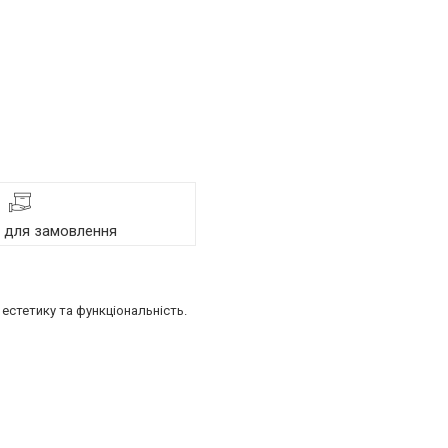
я для замовлення
естетику та функціональність.