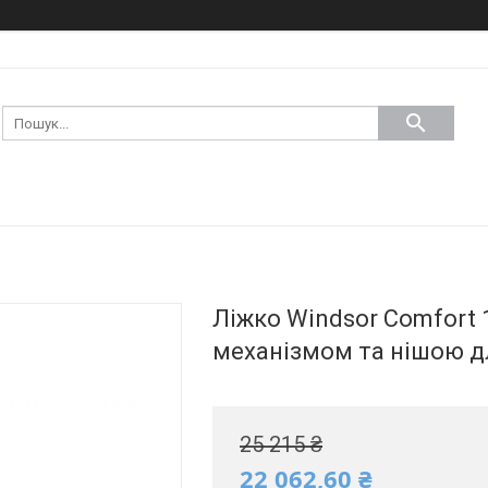
Ліжко Windsor Comfort 1
механізмом та нішою д
25 215 ₴
22 062,60 ₴