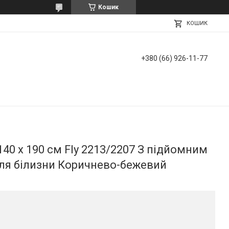
Кошик
КОШИК
+380 (66) 926-11-77
40 х 190 см Fly 2213/2207 З підйомним
ля білизни Коричнево-бежевий