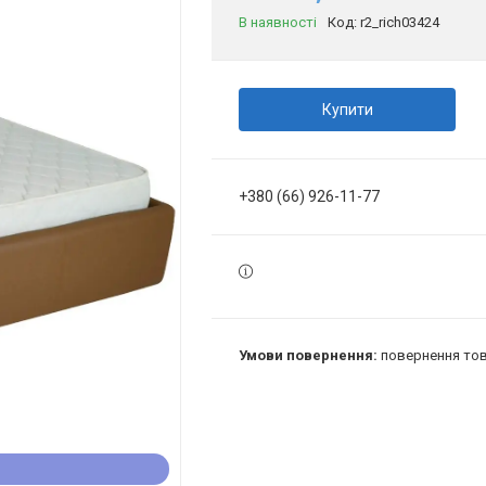
В наявності
Код:
r2_rich03424
Купити
+380 (66) 926-11-77
повернення тов