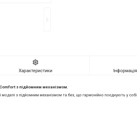
Характеристики
Інформаці
ї Comfort з підйомним механізмом.
моделі з підйомним механізмом та без, що гармонійно поєднують у собі 