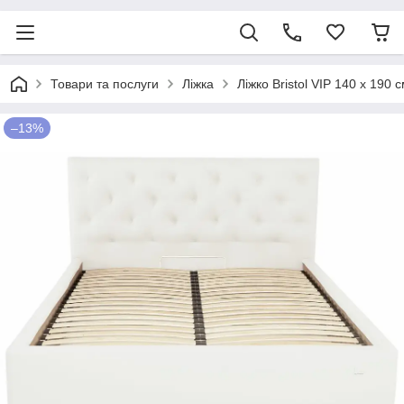
Товари та послуги
Ліжка
Ліжко Bristol VIP 140 х 19
–13%