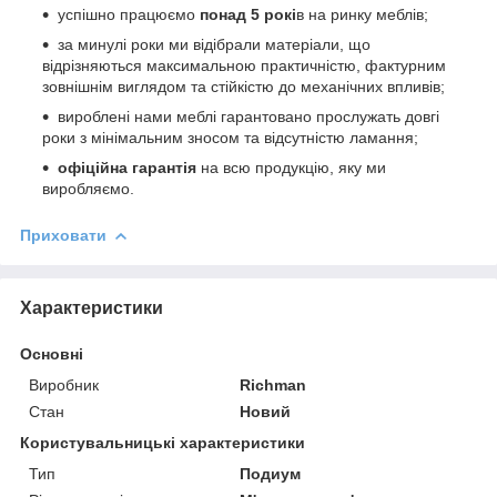
успішно працюємо
понад 5 рокі
в на ринку меблів;
за минулі роки ми відібрали матеріали, що
відрізняються максимальною практичністю, фактурним
зовнішнім виглядом та стійкістю до механічних впливів;
вироблені нами меблі гарантовано прослужать довгі
роки з мінімальним зносом та відсутністю ламання;
офіційна гарантія
на всю продукцію, яку ми
виробляємо.
Приховати
Характеристики
Основні
Виробник
Richman
Стан
Новий
Користувальницькі характеристики
Тип
Подиум